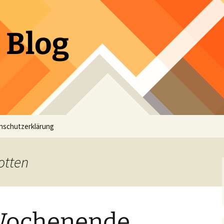
 Blog
nschutzerklärung
otten
Wochenende,