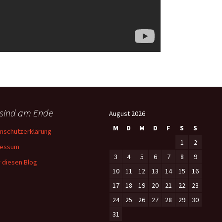
 sind am Ende
August 2026
M
D
M
D
F
S
S
nschutzerklärung
1
2
ressum
3
4
5
6
7
8
9
 diesen Blog
10
11
12
13
14
15
16
17
18
19
20
21
22
23
24
25
26
27
28
29
30
31