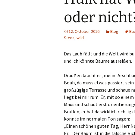
oder nicht
12. Oktober 2016
Blog
Ba
Stenz
,
wild
Das Laub fällt und die Welt wird bu
und ich könnte Bäume ausreißen.
Draußen kracht es, meine Arschbac
Boah, da muss etwas passiert sein 
großzügige Terrasse und schaue n
liegt bei mir rum. Er, mit so eine
Maus und schaut erst orientierungs
Brüllen, er hat da wirklich richti
konnte im normalen Ton sagen:
„Einen schönen guten Tag, Herr N
Er: „Der Baum ist in die falsche Ri