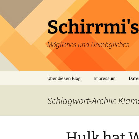
Zum
Inhalt
springen
Schirrmi's
Mögliches und Unmögliches
Über diesen Blog
Impressum
Date
Schlagwort-Archiv: Klam
Hulk hat 