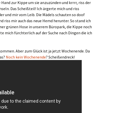
e Hand zur Kippe um sie anzuzünden und krrrr, riss der
seln. Das Scheißteil! Ich ärgerte mich und riss
er und mir vom Leib. Die Mädels schauten so doof
d riss mir auch das neue Hemd herunter. So stand ich
ner grünen Hose in unserem Büropark, die Kippe noch
te mich fürchterlich auf der Suche nach Dingen die ich
ommen. Aber zum Glück ist ja jetzt Wochenende. Da
Was?
Noch kein Wochenende
? Scheißendreck!