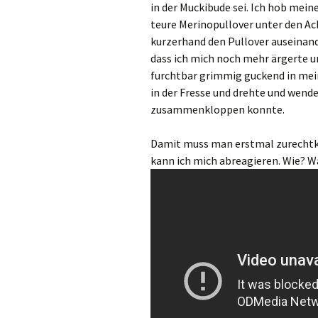
in der Muckibude sei. Ich hob mein
teure Merinopullover unter den Ach
kurzerhand den Pullover auseinand
dass ich mich noch mehr ärgerte un
furchtbar grimmig guckend in mei
in der Fresse und drehte und wende
zusammenkloppen konnte.
Damit muss man erstmal zurechtk
kann ich mich abreagieren. Wie? 