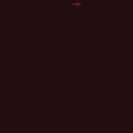
« Apr.