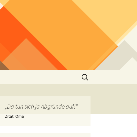
Suchen
nach:
„Da tun sich ja Abgründe auf!“
Zitat: Oma