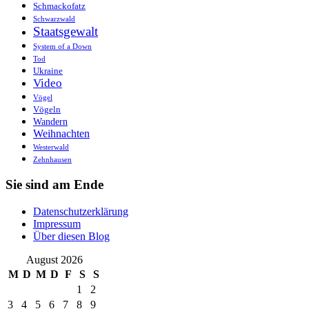
Schmackofatz
Schwarzwald
Staatsgewalt
System of a Down
Tod
Ukraine
Video
Vögel
Vögeln
Wandern
Weihnachten
Westerwald
Zehnhausen
Sie sind am Ende
Datenschutzerklärung
Impressum
Über diesen Blog
August 2026
M
D
M
D
F
S
S
1
2
3
4
5
6
7
8
9