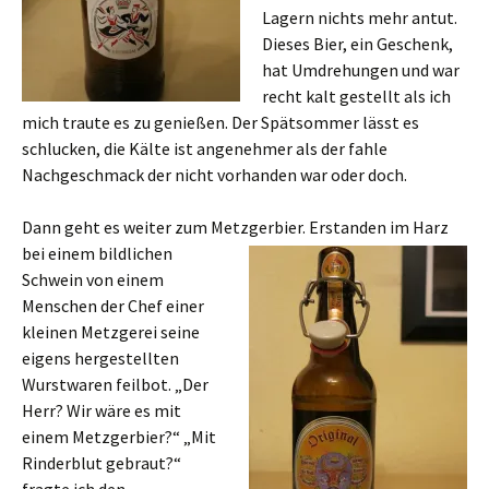
Lagern nichts mehr antut.
Dieses Bier, ein Geschenk,
hat Umdrehungen und war
recht kalt gestellt als ich
mich traute es zu genießen. Der Spätsommer lässt es
schlucken, die Kälte ist angenehmer als der fahle
Nachgeschmack der nicht vorhanden war oder doch.
Dann geht es weiter zum Metzgerbier. Erstanden im Harz
bei einem bildlichen
Schwein von einem
Menschen der Chef einer
kleinen Metzgerei seine
eigens hergestellten
Wurstwaren feilbot. „Der
Herr? Wir wäre es mit
einem Metzgerbier?“ „Mit
Rinderblut gebraut?“