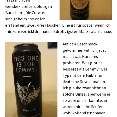
fragte ich den
weißbekittelten, blutigen
Burschen. „Die Zutaten
sind geheim.“ so er. Ich
erstand ein, zwei, drei Flaschen. Eine ist für später wenn ich
mir zum verficktdreihundertdrölfzigsten Mal Saw anschaue.
Auf den Geschmack
gekommen will ich jetzt
mal etwas Härteres
probieren. Was gibt es
besseres als Lemmy? Der
Typ mit dem Faible für
deutsche Devotionalien.
Ich glaube zwar nicht an
solche Dinge, aber wenn es
so wäre und er könnte, er
würde mir beim Saufen
wohlwollend zuschauen