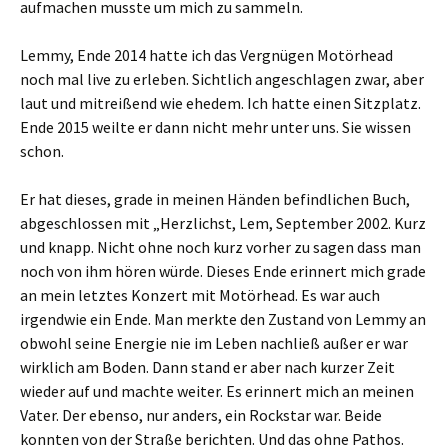
aufmachen musste um mich zu sammeln.
Lemmy, Ende 2014 hatte ich das Vergnügen Motörhead
noch mal live zu erleben. Sichtlich angeschlagen zwar, aber
laut und mitreißend wie ehedem. Ich hatte einen Sitzplatz.
Ende 2015 weilte er dann nicht mehr unter uns. Sie wissen
schon.
Er hat dieses, grade in meinen Händen befindlichen Buch,
abgeschlossen mit „Herzlichst, Lem, September 2002. Kurz
und knapp. Nicht ohne noch kurz vorher zu sagen dass man
noch von ihm hören würde. Dieses Ende erinnert mich grade
an mein letztes Konzert mit Motörhead. Es war auch
irgendwie ein Ende. Man merkte den Zustand von Lemmy an
obwohl seine Energie nie im Leben nachließ außer er war
wirklich am Boden. Dann stand er aber nach kurzer Zeit
wieder auf und machte weiter. Es erinnert mich an meinen
Vater. Der ebenso, nur anders, ein Rockstar war. Beide
konnten von der Straße berichten. Und das ohne Pathos.