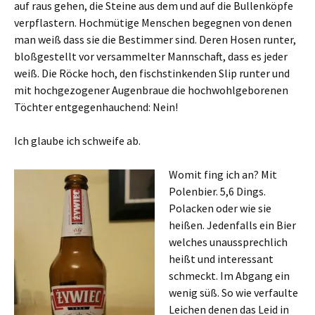
auf raus gehen, die Steine aus dem und auf die Bullenköpfe
verpflastern. Hochmütige Menschen begegnen von denen
man weiß dass sie die Bestimmer sind. Deren Hosen runter,
bloßgestellt vor versammelter Mannschaft, dass es jeder
weiß. Die Röcke hoch, den fischstinkenden Slip runter und
mit hochgezogener Augenbraue die hochwohlgeborenen
Töchter entgegenhauchend: Nein!
Ich glaube ich schweife ab.
Womit fing ich an? Mit
Polenbier. 5,6 Dings.
Polacken oder wie sie
heißen. Jedenfalls ein Bier
welches unaussprechlich
heißt und interessant
schmeckt. Im Abgang ein
wenig süß. So wie verfaulte
Leichen denen das Leid in