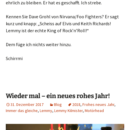
ehrlich zu bleiben. Er hat es geschafft. Ich strebe.
Kennen Sie Dave Grohl von Nirvana/Foo Fighters? Er sagt
kurz und knapp: „Scheiss auf Elvis und Keith Richards!
Lemmy ist der echte King of Rock’n’Roll!“
Dem füge ich nichts weiter hinzu.
Schirrmi
Wieder mal – ein neues rohes Jahr!
31. Dezember 2017
Blog
2018
,
Frohes neues Jahr
,
Immer das gleiche
,
Lemmy
,
Lemmy Kilmister
,
Motörhead