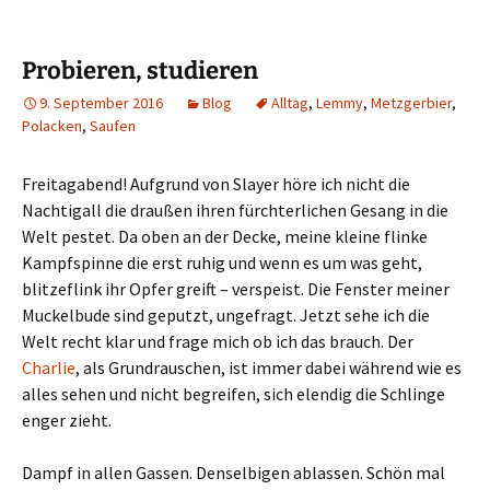
Probieren, studieren
9. September 2016
Blog
Alltag
,
Lemmy
,
Metzgerbier
,
Polacken
,
Saufen
Freitagabend! Aufgrund von Slayer höre ich nicht die
Nachtigall die draußen ihren fürchterlichen Gesang in die
Welt pestet. Da oben an der Decke, meine kleine flinke
Kampfspinne die erst ruhig und wenn es um was geht,
blitzeflink ihr Opfer greift – verspeist. Die Fenster meiner
Muckelbude sind geputzt, ungefragt. Jetzt sehe ich die
Welt recht klar und frage mich ob ich das brauch. Der
Charlie
, als Grundrauschen, ist immer dabei während wie es
alles sehen und nicht begreifen, sich elendig die Schlinge
enger zieht.
Dampf in allen Gassen. Denselbigen ablassen. Schön mal