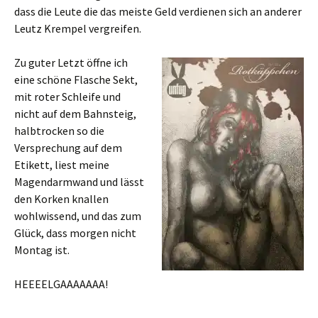
dass die Leute die das meiste Geld verdienen sich an anderer
Leutz Krempel vergreifen.
Zu guter Letzt öffne ich
eine schöne Flasche Sekt,
mit roter Schleife und
nicht auf dem Bahnsteig,
halbtrocken so die
Versprechung auf dem
Etikett, liest meine
Magendarmwand und lässt
den Korken knallen
wohlwissend, und das zum
Glück, dass morgen nicht
Montag ist.
HEEEELGAAAAAAA!