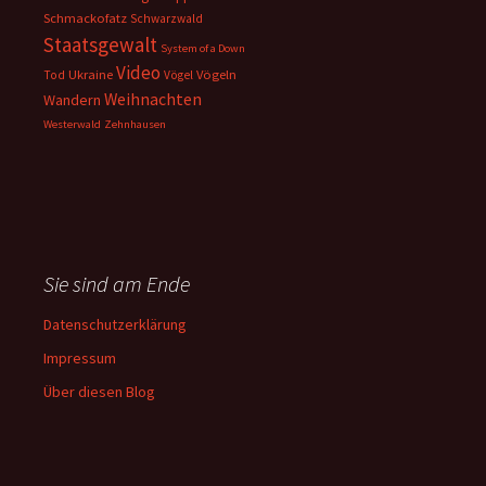
Schmackofatz
Schwarzwald
Staatsgewalt
System of a Down
Video
Ukraine
Vögeln
Tod
Vögel
Weihnachten
Wandern
Westerwald
Zehnhausen
Sie sind am Ende
Datenschutzerklärung
Impressum
Über diesen Blog