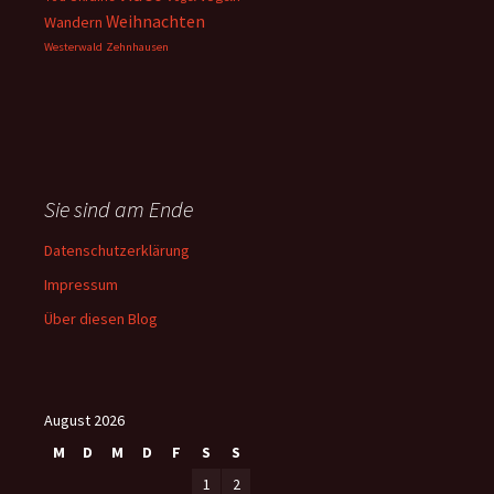
Weihnachten
Wandern
Westerwald
Zehnhausen
Sie sind am Ende
Datenschutzerklärung
Impressum
Über diesen Blog
August 2026
M
D
M
D
F
S
S
1
2