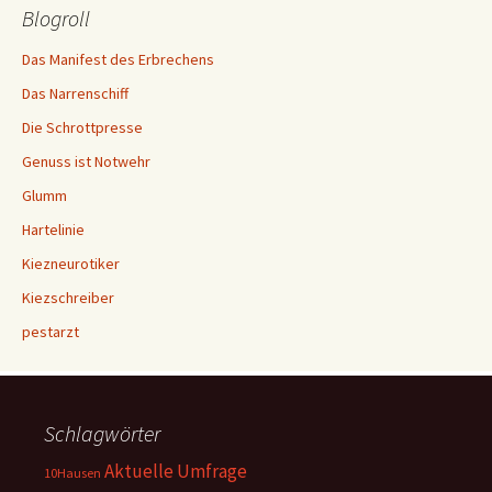
Blogroll
Das Manifest des Erbrechens
Das Narrenschiff
Die Schrottpresse
Genuss ist Notwehr
Glumm
Hartelinie
Kiezneurotiker
Kiezschreiber
pestarzt
Schlagwörter
Aktuelle Umfrage
10Hausen