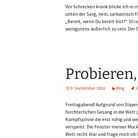
Vor Schrecken krank blicke ich in m
unten der Sarg, nein, sarkastisch f
„Bereit, wenn Du bereit bist!“. S
wenigstens äußerlich zu sein. Der 
Probieren,
9. September 2016
Blog
A
Freitagabend! Aufgrund von Slayer 
fürchterlichen Gesang in die Welt 
Kampfspinne die erst ruhig und wen
verspeist. Die Fenster meiner Muck
Welt recht klar und frage mich ob 