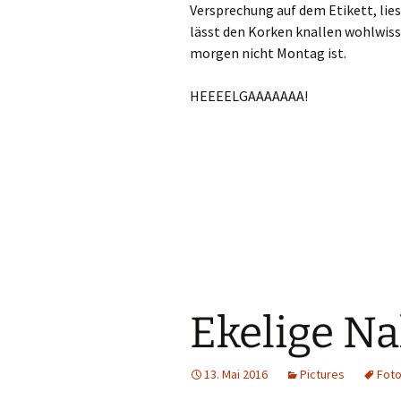
Versprechung auf dem Etikett, l
lässt den Korken knallen wohlwiss
morgen nicht Montag ist.
HEEEELGAAAAAAA!
Ekelige N
13. Mai 2016
Pictures
Fot