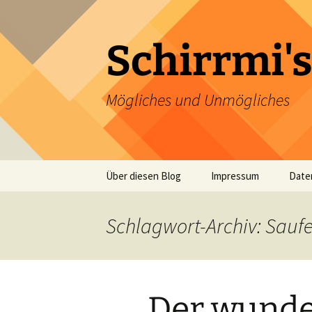
Zum
Inhalt
springen
Schirrmi's
Mögliches und Unmögliches
Über diesen Blog
Impressum
Date
Schlagwort-Archiv: Sauf
Der wunde