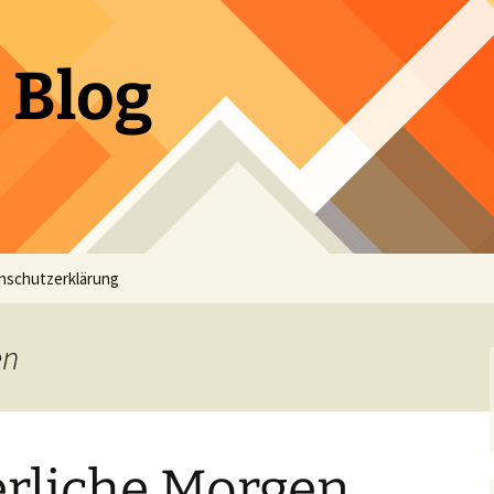
 Blog
nschutzerklärung
en
rliche Morgen