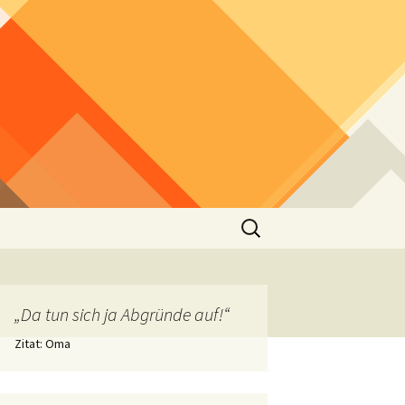
Suchen
nach:
„Da tun sich ja Abgründe auf!“
Zitat: Oma