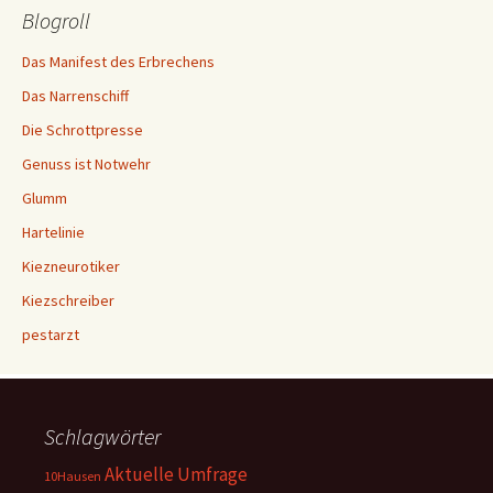
Blogroll
Das Manifest des Erbrechens
Das Narrenschiff
Die Schrottpresse
Genuss ist Notwehr
Glumm
Hartelinie
Kiezneurotiker
Kiezschreiber
pestarzt
Schlagwörter
Aktuelle Umfrage
10Hausen