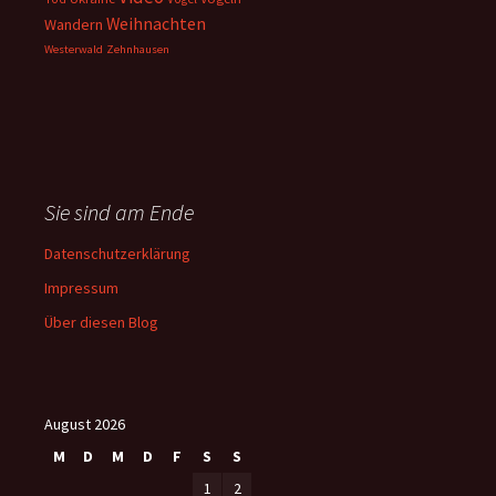
Weihnachten
Wandern
Westerwald
Zehnhausen
Sie sind am Ende
Datenschutzerklärung
Impressum
Über diesen Blog
August 2026
M
D
M
D
F
S
S
1
2