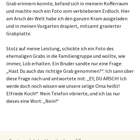
Grab erinnern konnte, befand sich in meinem Kofferraum
und machte noch ein Foto vom verbliebenen Erdloch. Hier
am Arsch der Welt habe ich den ganzen Kram ausgeladen
und in meinen Vorgarten drapiert, mitsamt gravierter
Grabplatte.
Stolz auf meine Leistung, schickte ich ein Foto des
ehemaligen Grabs in die Familiengruppe und wollte, wie
immer, Lob erhalten. Ein Bruder sandte nur eine Frage:
„Hast Du auch das richtige Grab genommen?“. Ich sann über
diese Frage nach und antwortete mit: „EY, DU ARSCH! Ich
werde doch noch wissen wie unsere selige Oma heißt!
Elfriede Koch!“. Mein Telefon vibrierte, und ich las nur
dieses eine Wort: „Nein!“