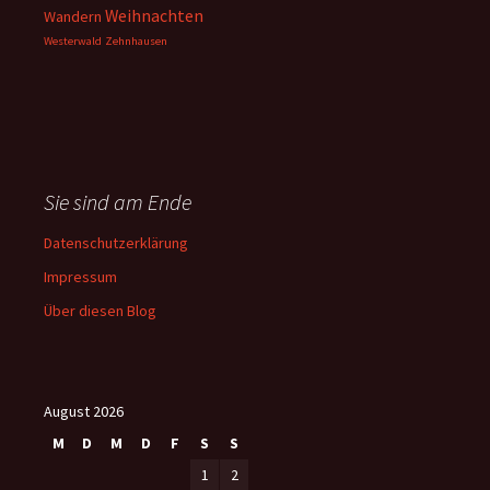
Weihnachten
Wandern
Westerwald
Zehnhausen
Sie sind am Ende
Datenschutzerklärung
Impressum
Über diesen Blog
August 2026
M
D
M
D
F
S
S
1
2