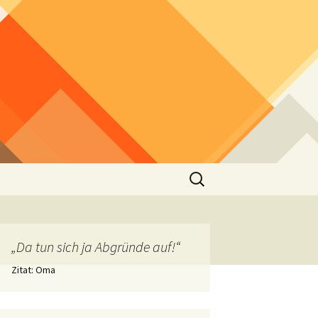
Suchen
nach:
„Da tun sich ja Abgründe auf!“
Zitat: Oma