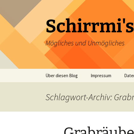
Zum
Inhalt
springen
Schirrmi's
Mögliches und Unmögliches
Über diesen Blog
Impressum
Date
Schlagwort-Archiv: Grab
Grabräube