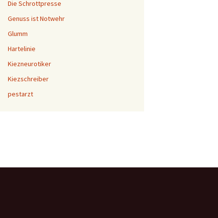
Die Schrottpresse
Genuss ist Notwehr
Glumm
Hartelinie
Kiezneurotiker
Kiezschreiber
pestarzt