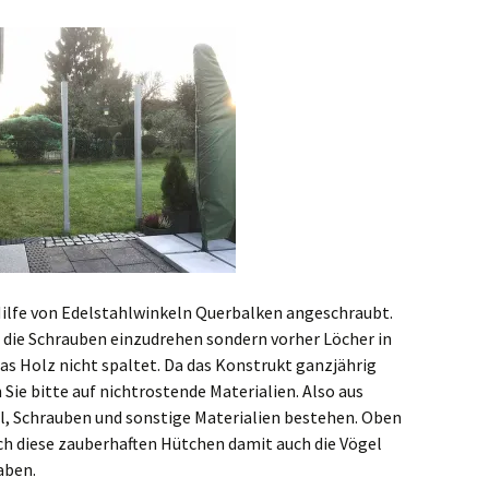
 Hilfe von Edelstahlwinkeln Querbalken angeschraubt.
ch die Schrauben einzudrehen sondern vorher Löcher in
as Holz nicht spaltet. Da das Konstrukt ganzjährig
Sie bitte auf nichtrostende Materialien. Also aus
l, Schrauben und sonstige Materialien bestehen. Oben
 diese zauberhaften Hütchen damit auch die Vögel
aben.