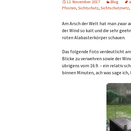
12. November 2017
Blog
a
Pfosten
,
Sichtschutz
,
Sichtschutznetz
,
Am Arsch der Welt hat man zwar a
der Wind so kalt und die sehr ge
roten Alabasterkörper schauen.
Das folgende Foto verdeutlicht an
Blicke zu verwehren sowie der Win
übrigens vom 16.9. – ein relativ s
binnen Minuten, ach was sage ich,