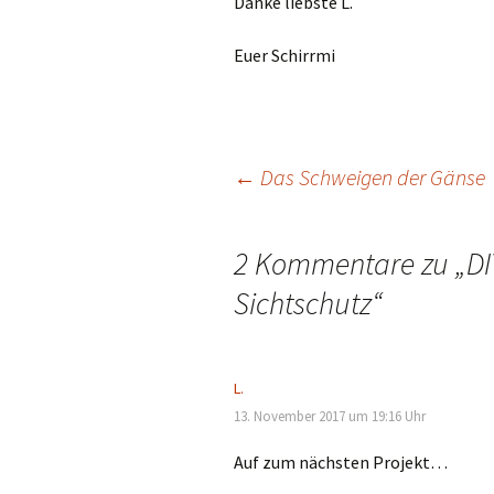
Danke liebste L.
Euer Schirrmi
Beitragsnavigation
←
Das Schweigen der Gänse
2 Kommentare zu „
DI
Sichtschutz
“
L.
13. November 2017 um 19:16 Uhr
Auf zum nächsten Projekt…