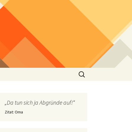
Suchen
nach:
„Da tun sich ja Abgründe auf!“
Zitat: Oma