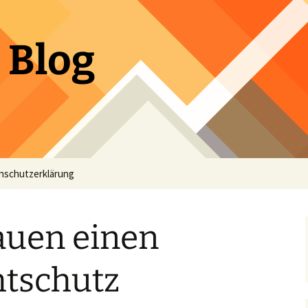
 Blog
nschutzerklärung
auen einen
htschutz