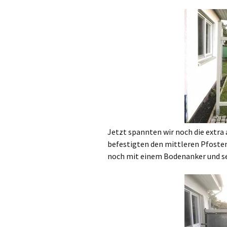
Jetzt spannten wir noch die extra
befestigten den mittleren Pfoste
noch mit einem Bodenanker und se