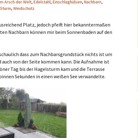
m Arsch der Welt
,
Edelstahl
,
Einschlaghülsen
,
Nachbarn
,
Sturm
,
Windschutz
usreichend Platz, jedoch pfeift hier bekanntermaßen
ehrten Nachbarn können mir beim Sonnenbaden auf den
schaulich dass zum Nachbarsgrundstück nichts ist um
d auch von der Seite kommen kann. Die Aufnahme ist
chöner Tag bis der Hagelsturm kam und die Terrasse
 binnen Sekunden in einen weißen See verwandelte.