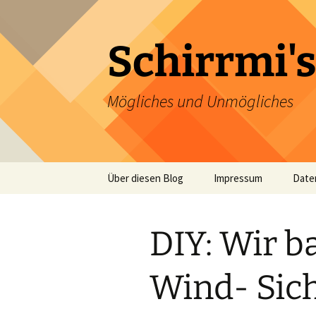
Zum
Inhalt
springen
Schirrmi's
Mögliches und Unmögliches
Über diesen Blog
Impressum
Date
DIY: Wir b
Wind- Sic