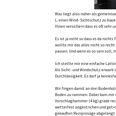
Was liegt also näher als gemeinsa
L. einen Wind- Sichtschutz zu bau
Ihnen versichern dass es oft sehr
Es ist ja nicht so dass es da nich
wollte mir das alles nicht so rech
passen. Und wenn es so sein soll,
Ich stellte mir eine einfache Latt
Als Sicht- und Windschutz erwarb
Durchlässigkeit. Es darf ja keinesf
Wir fingen damit an drei Bodenhül
Boden zu rammen. Dabei kam mir 
Vorschlaghammer (4 kg) grade rech
wetterfest angestrichen und getro
gekauften Reziprosäge abgelängt u