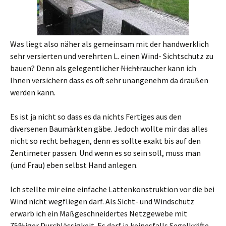
Was liegt also näher als gemeinsam mit der handwerklich
sehr versierten und verehrten L. einen Wind- Sichtschutz zu
bauen? Denn als gelegentlicher
Nicht
raucher kann ich
Ihnen versichern dass es oft sehr unangenehm da draußen
werden kann.
Es ist ja nicht so dass es da nichts Fertiges aus den
diversenen Baumärkten gäbe. Jedoch wollte mir das alles
nicht so recht behagen, denn es sollte exakt bis auf den
Zentimeter passen. Und wenn es so sein soll, muss man
(und Frau) eben selbst Hand anlegen.
Ich stellte mir eine einfache Lattenkonstruktion vor die bei
Wind nicht wegfliegen darf. Als Sicht- und Windschutz
erwarb ich ein Maßgeschneidertes Netzgewebe mit
75%iger Durchlässigkeit. Es darf ja keinesfalls Segelkräfte