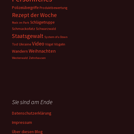
Polizeiübergriffe
Produktbewertung
Rezept der Woche
Schlägertruppe
Rock im Park
Schmackofatz
Schwarzwald
Staatsgewalt
System of a Down
Video
Ukraine
Vögeln
Tod
Vögel
Weihnachten
Wandern
Westerwald
Zehnhausen
Sie sind am Ende
Datenschutzerklärung
Impressum
Über diesen Blog