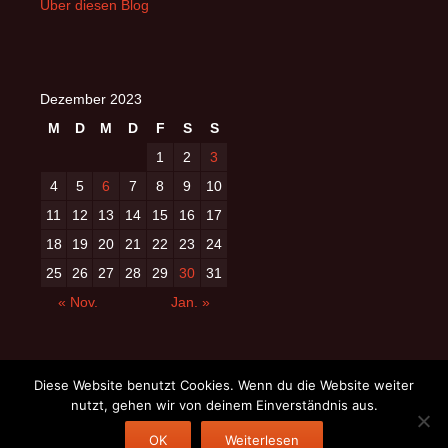
Über diesen Blog
Dezember 2023
M
D
M
D
F
S
S
1
2
3
4
5
6
7
8
9
10
11
12
13
14
15
16
17
18
19
20
21
22
23
24
25
26
27
28
29
30
31
« Nov.
Jan. »
Diese Website benutzt Cookies. Wenn du die Website weiter
nutzt, gehen wir von deinem Einverständnis aus.
Datenschutzerklärung
OK
Stolz präsentiert von WordPress
Weiterlesen