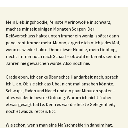
Mein Lieblingshoodie, feinste Merinowolle in schwarz,
machte mir seit einigen Monaten Sorgen. Der
Reißverschluss hakte unten immer ein wenig, später dann
penetrant immer mehr. Menno, ärgerte ich mich jedes Mal,
wenn es wieder hakte. Denn dieser Hoodie, mein Liebling,
riecht immer noch nach Schaaf – obwohl er bereits seit drei
Jahren nie gewaschen wurde. Also noch nie.
Grade eben, ich denke über echte Handarbeit nach, sprach
ich L. an. Ob sie sich das Übel nicht mal ansehen könnte.
Schwups, Faden und Nadel und ein paar Minuten später –
alles wieder in bester Ordnung. Warum ich nicht früher
etwas gesagt hätte. Denn es war die letzte Gelegenheit,
noch etwas zu retten. Etc.
Wie schön, wenn man eine Maßschneiderin daheim hat.