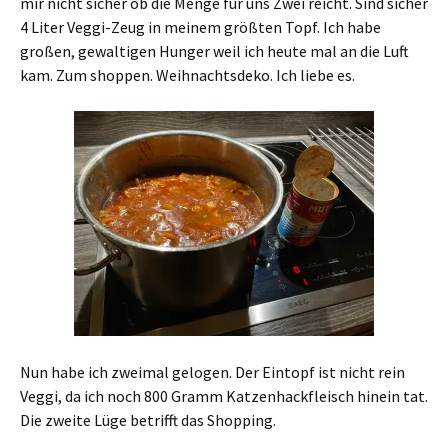
mir nicht sicher ob die Menge für uns Zwei reicht. Sind sicher
4 Liter Veggi-Zeug in meinem größten Topf. Ich habe
großen, gewaltigen Hunger weil ich heute mal an die Luft
kam. Zum shoppen. Weihnachtsdeko. Ich liebe es.
Nun habe ich zweimal gelogen. Der Eintopf ist nicht rein
Veggi, da ich noch 800 Gramm Katzenhackfleisch hinein tat.
Die zweite Lüge betrifft das Shopping.