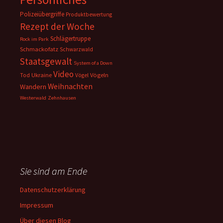
Polizeiübergriffe
Produktbewertung
Rezept der Woche
Schlägertruppe
Rock im Park
Schmackofatz
Schwarzwald
Staatsgewalt
System of a Down
Video
Ukraine
Vögeln
Tod
Vögel
Weihnachten
Wandern
Westerwald
Zehnhausen
Sie sind am Ende
Datenschutzerklärung
Impressum
Über diesen Blog