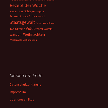
Rezept der Woche
Schlägertruppe
Rock im Park
Schmackofatz
Schwarzwald
Staatsgewalt
System of a Down
Video
Ukraine
Vögeln
Tod
Vögel
Weihnachten
Wandern
Westerwald
Zehnhausen
Sie sind am Ende
Datenschutzerklärung
Impressum
Über diesen Blog