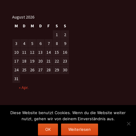
August 2026
M
D
M
D
F
S
S
1
2
3
4
5
6
7
8
9
10
11
12
13
14
15
16
17
18
19
20
21
22
23
24
25
26
27
28
29
30
31
« Apr.
Diese Website benutzt Cookies. Wenn du die Website weiter
nutzt, gehen wir von deinem Einverständnis aus.
Datenschutzerklärung
Stolz präsentiert von WordPress
OK
Weiterlesen