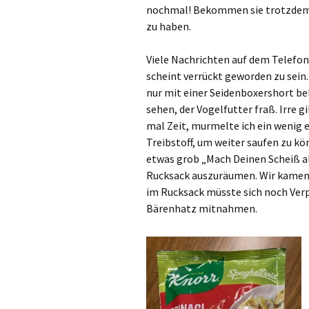
nochmal! Bekommen sie trotzdem 
zu haben.
Viele Nachrichten auf dem Telefon
scheint verrückt geworden zu sein.
nur mit einer Seidenboxershort b
sehen, der Vogelfutter fraß. Irre g
mal Zeit, murmelte ich ein wenig e
Treibstoff, um weiter saufen zu kö
etwas grob „Mach Deinen Scheiß al
Rucksack auszuräumen. Wir kamen 
im Rucksack müsste sich noch Verp
Bärenhatz mitnahmen.