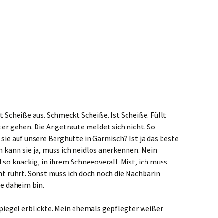
t Scheiße aus. Schmeckt Scheiße. Ist Scheiße. Füllt
er gehen. Die Angetraute meldet sich nicht. So
sie auf unsere Berghütte in Garmisch? Ist ja das beste
 kann sie ja, muss ich neidlos anerkennen. Mein
so knackig, in ihrem Schneeoverall. Mist, ich muss
cht rührt. Sonst muss ich doch noch die Nachbarin
ne daheim bin.
 Spiegel erblickte. Mein ehemals gepflegter weißer