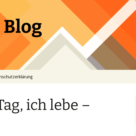
 Blog
nschutzerklärung
ag, ich lebe –