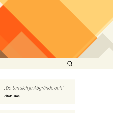
Suchen
nach:
„Da tun sich ja Abgründe auf!“
Zitat: Oma