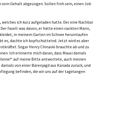
vom Gehalt abgezogen. Sollen froh sein, einen Job
, welches ich kurz aufgeladen hatte. Der eine Nachbar
 Der faselt was davon, er hätte einen nackten Mann,
ekleidet, in meinem Garten im Schnee herumlaufen
ibt es, dachte ich kopfschüttelnd. Jetzt wird es aber
ntkräftet. Sogar Henry Chinaski brauchte ab und zu
nnen. Ich erinnerte mich daran, dass Mausi damals
leine!“ auf meine Bitte antwortete, auch meinen
damals von einer Bärenjagd aus Kanada zurück, und
flegung befinden, die wir uns auf der tagelangen