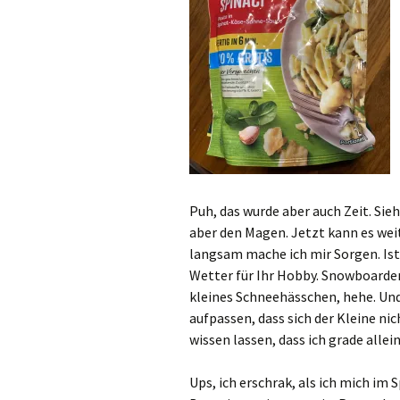
Puh, das wurde aber auch Zeit. Sieh
aber den Magen. Jetzt kann es weit
langsam mache ich mir Sorgen. Ist 
Wetter für Ihr Hobby. Snowboarden
kleines Schneehässchen, hehe. Und 
aufpassen, dass sich der Kleine ni
wissen lassen, dass ich grade allei
Ups, ich erschrak, als ich mich im