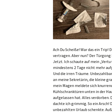
Ach Du Scheiße! War das ein Trip! 
vertragen. Aber nun? Der Türgong
Jetzt. Ich schaute auf mein „Vertu
mindestens 2 Tage nicht mehr aufg
Und die irren Träume. Unbezahlbar. 
an meine Sekretärin, die kleine gra
mein Magen meldete sich knurrend 
Kühlschranktüren unten in der Hau
aufgelassen hat. Alles verdorben. 
dachte ich grimmig. So ein Arsch! 
unbezahlten Urlaub schenkte. Auß