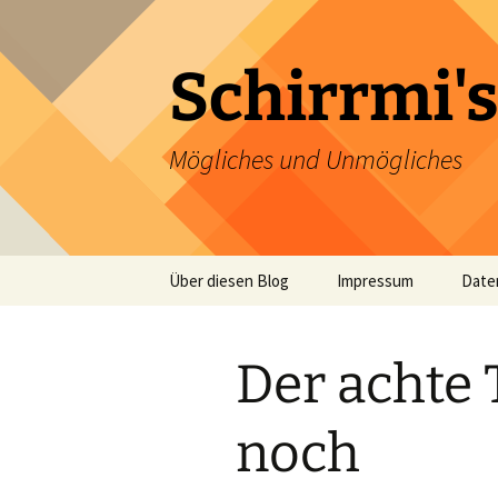
Zum
Inhalt
springen
Schirrmi's
Mögliches und Unmögliches
Über diesen Blog
Impressum
Date
Der achte T
noch