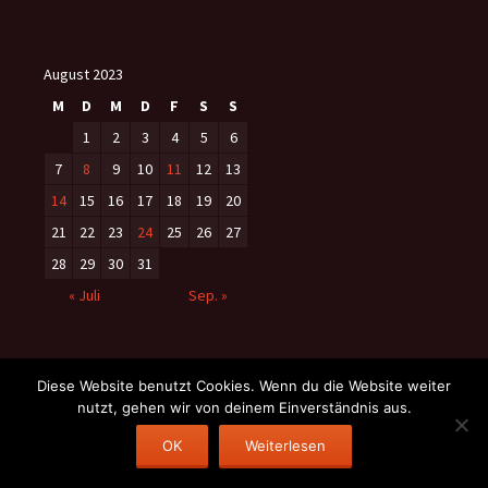
August 2023
M
D
M
D
F
S
S
1
2
3
4
5
6
7
8
9
10
11
12
13
14
15
16
17
18
19
20
21
22
23
24
25
26
27
28
29
30
31
« Juli
Sep. »
Diese Website benutzt Cookies. Wenn du die Website weiter
nutzt, gehen wir von deinem Einverständnis aus.
Datenschutzerklärung
Stolz präsentiert von WordPress
OK
Weiterlesen