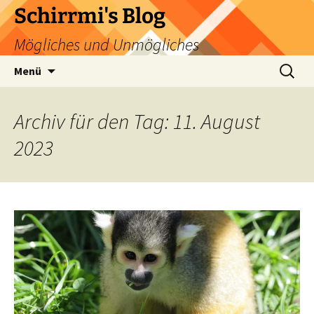
Zum
Schirrmi's Blog
Inhalt
Mögliches und Unmögliches
springen
Suchen
Menü
nach:
Archiv für den Tag: 11. August
2023