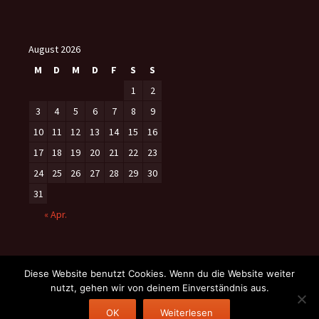
August 2026
M
D
M
D
F
S
S
1
2
3
4
5
6
7
8
9
10
11
12
13
14
15
16
17
18
19
20
21
22
23
24
25
26
27
28
29
30
31
« Apr.
Diese Website benutzt Cookies. Wenn du die Website weiter
nutzt, gehen wir von deinem Einverständnis aus.
Datenschutzerklärung
Stolz präsentiert von WordPress
OK
Weiterlesen