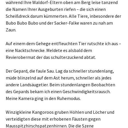
während Ihre Waldorf-Eltern oben am Berg leise tanzend
die Namen Ihrer Ausgeburten riefen – die sich einen
Scheißdreck darum kümmerten. Alle Tiere, inbesondere der
Bubo Bubo Bubo und der Sacker-Falke waren zu nah am
Zaun.
Auf einem dem Gehege entfleuchten Tier rutschte ich aus –
eine Nacktschnecke. Meldete es alsbald dem
Revierobermat der das schulterzuckend abtat.
Der Gepard, die faule Sau. Lag da schneller stundenlang,
müde blinzelnd auf dem Ast herum, schneller als jedes
andere Landsäugetier. Beim stundenlangen Beobachten
des Gepards bekam ich einen Geschwindigkeitsrausch.
Meine Kamera ging in den Ruhemodus.
Winzigkleine Kangoroos gruben Höhlen und Löcher und
verteidigten diese mit erhobenen Fäusten gegen
Mausspitzhirschspatzenhirnen. Die die Szene