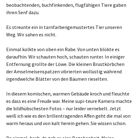
beobachtenden, buchfinkenden, flugfähigen Tiere gaben
ihren Senf dazu.
Es streunte ein in tarnfarbengemustertes Tier unseren
Weg. Wir sahen es nicht.
Einmal kolkte von oben ein Rabe. Von unten blökte es
daraufhin. Wir schauten hoch, schauten runter. In einiger
Entfernung grollte der Löwe. Die kleinen Brustkörbchen
der Amselmeisenspatzen vibrierten wollüstig während
irgendwelche Blätter von den Bäumen rieselten.
In diesem komischen, warmen Gebäude kroch und fleuchte
es dass es eine Freude war. Meine supi-teure Kamera machte
die bildhübschesten Fotos – nur leider vernebelt. Jetzt
weiß ich wie es den brillentragenden Affen geht die mal von
warm heraus und von kalt herein gehen. Sie wissen schon.