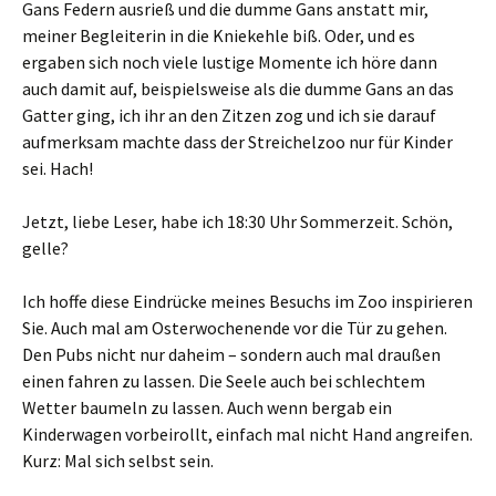
Gans Federn ausrieß und die dumme Gans anstatt mir,
meiner Begleiterin in die Kniekehle biß. Oder, und es
ergaben sich noch viele lustige Momente ich höre dann
auch damit auf, beispielsweise als die dumme Gans an das
Gatter ging, ich ihr an den Zitzen zog und ich sie darauf
aufmerksam machte dass der Streichelzoo nur für Kinder
sei. Hach!
Jetzt, liebe Leser, habe ich 18:30 Uhr Sommerzeit. Schön,
gelle?
Ich hoffe diese Eindrücke meines Besuchs im Zoo inspirieren
Sie. Auch mal am Osterwochenende vor die Tür zu gehen.
Den Pubs nicht nur daheim – sondern auch mal draußen
einen fahren zu lassen. Die Seele auch bei schlechtem
Wetter baumeln zu lassen. Auch wenn bergab ein
Kinderwagen vorbeirollt, einfach mal nicht Hand angreifen.
Kurz: Mal sich selbst sein.