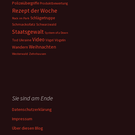
Polizeiübergriffe
Produktbewertung
Rezept der Woche
Schlägertruppe
Rock im Park
Schmackofatz
Schwarzwald
Staatsgewalt
System of a Down
Video
Ukraine
Vögeln
Tod
Vögel
Weihnachten
Wandern
Westerwald
Zehnhausen
Sie sind am Ende
Datenschutzerklärung
Impressum
Über diesen Blog