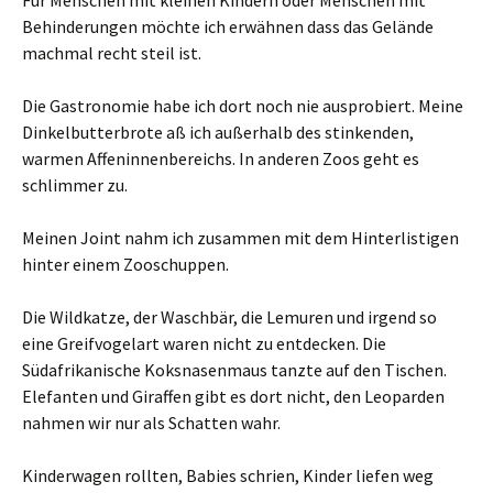
Für Menschen mit kleinen Kindern oder Menschen mit
Behinderungen möchte ich erwähnen dass das Gelände
machmal recht steil ist.
Die Gastronomie habe ich dort noch nie ausprobiert. Meine
Dinkelbutterbrote aß ich außerhalb des stinkenden,
warmen Affeninnenbereichs. In anderen Zoos geht es
schlimmer zu.
Meinen Joint nahm ich zusammen mit dem Hinterlistigen
hinter einem Zooschuppen.
Die Wildkatze, der Waschbär, die Lemuren und irgend so
eine Greifvogelart waren nicht zu entdecken. Die
Südafrikanische Koksnasenmaus tanzte auf den Tischen.
Elefanten und Giraffen gibt es dort nicht, den Leoparden
nahmen wir nur als Schatten wahr.
Kinderwagen rollten, Babies schrien, Kinder liefen weg