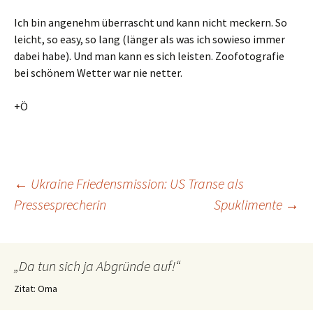
Ich bin angenehm überrascht und kann nicht meckern. So
leicht, so easy, so lang (länger als was ich sowieso immer
dabei habe). Und man kann es sich leisten. Zoofotografie
bei schönem Wetter war nie netter.
+Ö
Beitragsnavigation
←
Ukraine Friedensmission: US Transe als
Pressesprecherin
Spuklimente
→
„Da tun sich ja Abgründe auf!“
Zitat: Oma