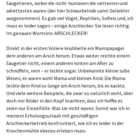
Säugetieren, wobei die nicht-humanen die nettesten und
adrettesten waren (der hier Schwurbelnde samt Geliebter
ausgenommen). Es gab viel Vögel, Reptilien, Softeis und, ich
muss es leider sagen – einige Arschlecker. Sie lesen richtig.
Im genauen Wortsinn: ARSCHLECKER!
Direkt in der ersten Voliere knubbelte ein Mannpapagei
dem anderen am Arsch herum. Etwas weiter reichte einem
Säugetier nicht, einem anderen hinten am After zu
schnüffeln, nein – er leckte sogar. Unbekannte kleine süße
Wesen, es waren wohl Mama und kleines Kind: Die Mama
leckte dem Kind so lange am Arsch herum, bis es kackte.
Und viele weitere Beispiele, die zwar so natürlich wohl, aber
doch mir Bilder in den Kopf brachten, dass ich hoffte es
seien nur Einzelfälle. Was sie nicht waren. Somit war ich in
meinem Erholungsurlaub mit geschäftigen
Arschleckerbetrieb konfrontiert, wie ich es leider in der
Knochenmühle ebenso erleben muss.