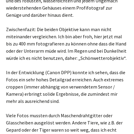
und des robusten, wasserdichten und jedem Ungemach
wiederstehenden Gehäuses einem Profifotograf zur
Genüge und darüber hinaus dient.
Zwischenfazit: Die beiden Objektive kann man nicht
miteinander vergleichen. Ich bin aber froh, hier jetzt mal
bis zu 400 mm fotografieren zu können ohne dass die Hand
oder der Unterarm müde wird. Im Regen und bei Dunkelheit
würde ich es nicht benutzen, daher: „Schönwetterobjektiv“.
In der Entwicklung (Canon DPP) konnte ich sehen, dass die
Fotos ein sehr hohes Detailgrad erreichen. Auch extremes
croppen (immer abhängig von verwendetem Sensor /
Kamera) erbringt solide Ergebnisse, die zumindest mir
mehr als ausreichend sind.
Viele Fotos mussten durch Maschendrahtgitter oder
Glasscheiben ausgelöst werden. Andere Tiere, wie z.B. der
Gepard oder der Tiger waren so weit weg, dass ich echt