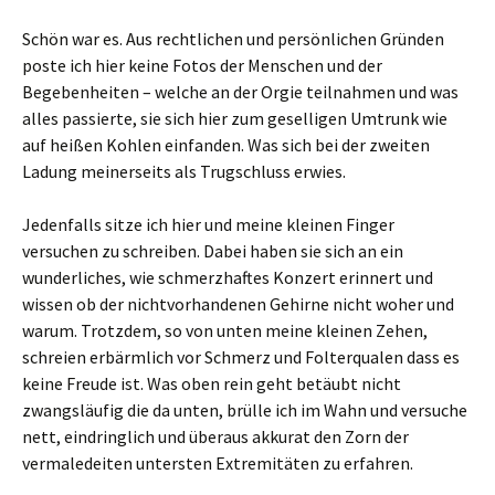
Schön war es. Aus rechtlichen und persönlichen Gründen
poste ich hier keine Fotos der Menschen und der
Begebenheiten – welche an der Orgie teilnahmen und was
alles passierte, sie sich hier zum geselligen Umtrunk wie
auf heißen Kohlen einfanden. Was sich bei der zweiten
Ladung meinerseits als Trugschluss erwies.
Jedenfalls sitze ich hier und meine kleinen Finger
versuchen zu schreiben. Dabei haben sie sich an ein
wunderliches, wie schmerzhaftes Konzert erinnert und
wissen ob der nichtvorhandenen Gehirne nicht woher und
warum. Trotzdem, so von unten meine kleinen Zehen,
schreien erbärmlich vor Schmerz und Folterqualen dass es
keine Freude ist. Was oben rein geht betäubt nicht
zwangsläufig die da unten, brülle ich im Wahn und versuche
nett, eindringlich und überaus akkurat den Zorn der
vermaledeiten untersten Extremitäten zu erfahren.