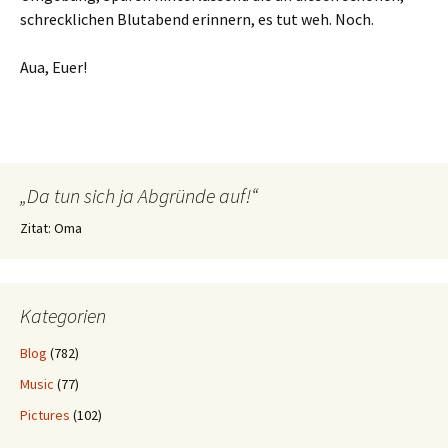
schrecklichen Blutabend erinnern, es tut weh. Noch.
Aua, Euer!
„Da tun sich ja Abgründe auf!“
Zitat: Oma
Kategorien
Blog
(782)
Music
(77)
Pictures
(102)