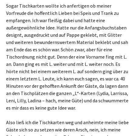
Sogar Tischkarten wollte ich anfertigen ob meiner
Vorfreude die hoffentlich Lieben bei Speis und Trank zu
empfangen. Ich war fleißig dabei und hatte eine
außergewöhnliche Idee. Hatte nur die Anfangsbuchstaben
designt, ausgedruckt und auf Pappe geklebt, mit Glitter
und weiteren bewundernswertem Material beklebt und sah
am Ende das es schön war. Schön zwar, aber für eine
Tischordnung nicht gut. Denn der eine Vorname fing mit L.
an. Dann ging es mit L. weiter und mit L. weiter noch. Es
hörte nicht bei einem weiterem L. auf sondern ging über zu
einem letztem L. Leute, ich kann euch sagen, es war ca. 40
Minuten vor der gehofften Ankunft der Gäste, da lagen dann
an den Tischplätzen die ganzen „L“-Karten (Lydia, Larrissa,
Leni, Lilly, Ladina – hach, meine Güte) und da schwummerte
es mir dass es keine gute Idee war.
Also ließ ich die Tischkarten weg und anheimte meine liebe
Gäste sich so zu setzen wie deren Arsch, nein, ich meine