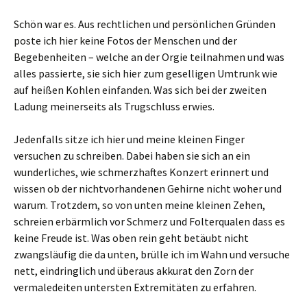
Schön war es. Aus rechtlichen und persönlichen Gründen
poste ich hier keine Fotos der Menschen und der
Begebenheiten – welche an der Orgie teilnahmen und was
alles passierte, sie sich hier zum geselligen Umtrunk wie
auf heißen Kohlen einfanden. Was sich bei der zweiten
Ladung meinerseits als Trugschluss erwies.
Jedenfalls sitze ich hier und meine kleinen Finger
versuchen zu schreiben. Dabei haben sie sich an ein
wunderliches, wie schmerzhaftes Konzert erinnert und
wissen ob der nichtvorhandenen Gehirne nicht woher und
warum. Trotzdem, so von unten meine kleinen Zehen,
schreien erbärmlich vor Schmerz und Folterqualen dass es
keine Freude ist. Was oben rein geht betäubt nicht
zwangsläufig die da unten, brülle ich im Wahn und versuche
nett, eindringlich und überaus akkurat den Zorn der
vermaledeiten untersten Extremitäten zu erfahren.