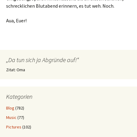
schrecklichen Blutabend erinnern, es tut weh. Noch.
Aua, Euer!
„Da tun sich ja Abgründe auf!“
Zitat: Oma
Kategorien
Blog
(782)
Music
(77)
Pictures
(102)