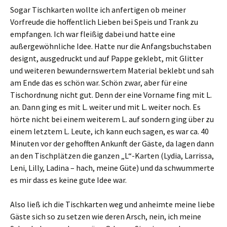
Sogar Tischkarten wollte ich anfertigen ob meiner
Vorfreude die hoffentlich Lieben bei Speis und Trank zu
empfangen. Ich war fleißig dabei und hatte eine
außergewöhnliche Idee. Hatte nur die Anfangsbuchstaben
designt, ausgedruckt und auf Pappe geklebt, mit Glitter
und weiteren bewundernswertem Material beklebt und sah
am Ende das es schön war. Schön zwar, aber für eine
Tischordnung nicht gut. Denn der eine Vorname fing mit L.
an. Dann ging es mit L. weiter und mit L. weiter noch. Es
hörte nicht bei einem weiterem L. auf sondern ging über zu
einem letztem L. Leute, ich kann euch sagen, es war ca. 40
Minuten vor der gehofften Ankunft der Gäste, da lagen dann
an den Tischplätzen die ganzen „L“-Karten (Lydia, Larrissa,
Leni, Lilly, Ladina – hach, meine Güte) und da schwummerte
es mir dass es keine gute Idee war.
Also ließ ich die Tischkarten weg und anheimte meine liebe
Gäste sich so zu setzen wie deren Arsch, nein, ich meine