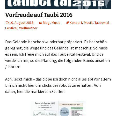
Vorfreude auf Taubi 2016
10. August 2016
Blog
,
Music
Konzert
,
Musik
,
Taubertal-
Festival
,
Wolfmother
Das Gelände ist schon wunderbar präpariert. Es hat schön
geregnet, die Wege und das Gelände ist matschig. So muss
es sein. Ich freue mich auf das Taubertal Festival. Und da
werde ich mir, so die Planung, die folgenden Bands ansehen
/-hören:
Ach, leckt mich – das tippe ich doch nicht alles ab! Vor allem
bin ich nicht hier um clicks der robots zu erhalten. Von
daher, hier die markierten Stellen: