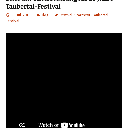
Taubertal-Festival
16. Juli 2015
Blog
Festival
,
Startnext
,
Taubertal-
Festival