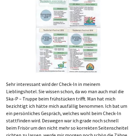
Sehr interessant wird der Check-In in meinem
Lieblingshotel. Sie wissen schon, da wo man auch mal die
Ska-P – Truppe beim frühstücken trifft. Man hat mich
bezichtigt ich hätte mich ausfällig benommen. Ich bat um
ein persönliches Gespräch, welches wohl beim Check-In
stattfinden wird. Deswegen war ich grade noch schnell
beim Frisör um den nicht mehr so korrekten Seitenscheitel
richten zu lassen, werde mir morgen noch schön die Zähne