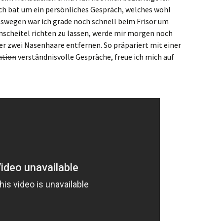
ch bat um ein persönliches Gespräch, welches wohl
eswegen war ich grade noch schnell beim Frisör um
nscheitel richten zu lassen, werde mir morgen noch
er zwei Nasenhaare entfernen. So präpariert mit einer
ation
verständnisvolle Gespräche, freue ich mich auf