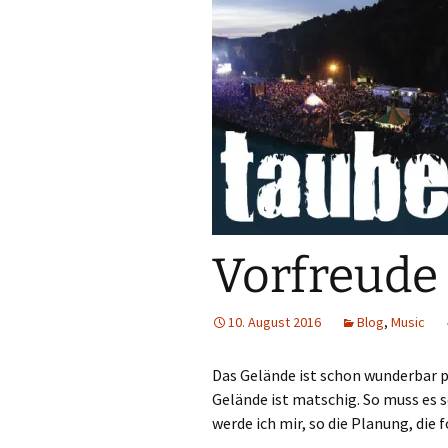
Vorfreude 
10. August 2016
Blog
,
Music
Das Gelände ist schon wunderbar p
Gelände ist matschig. So muss es se
werde ich mir, so die Planung, die