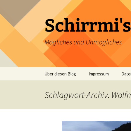
Zum
Inhalt
springen
Schirrmi's
Mögliches und Unmögliches
Über diesen Blog
Impressum
Date
Schlagwort-Archiv: Wolf