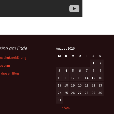
 sind am Ende
August 2026
M
D
M
D
F
S
S
nschutzerklärung
1
2
ressum
3
4
5
6
7
8
9
 diesen Blog
10
11
12
13
14
15
16
17
18
19
20
21
22
23
24
25
26
27
28
29
30
31
« Apr.