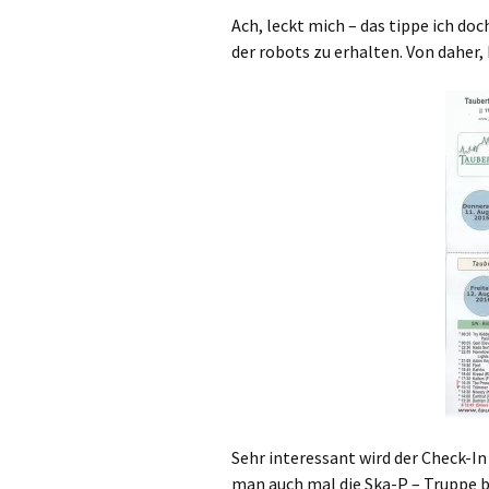
Ach, leckt mich – das tippe ich doch
der robots zu erhalten. Von daher, 
Sehr interessant wird der Check-In
man auch mal die Ska-P – Truppe be