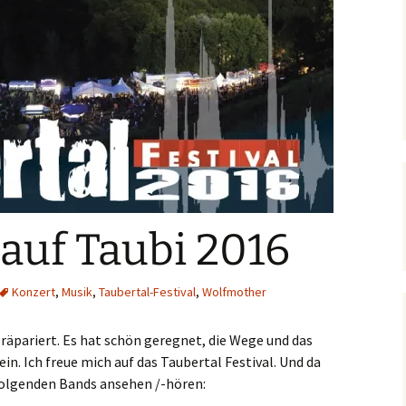
auf Taubi 2016
Konzert
,
Musik
,
Taubertal-Festival
,
Wolfmother
räpariert. Es hat schön geregnet, die Wege und das
in. Ich freue mich auf das Taubertal Festival. Und da
 folgenden Bands ansehen /-hören: