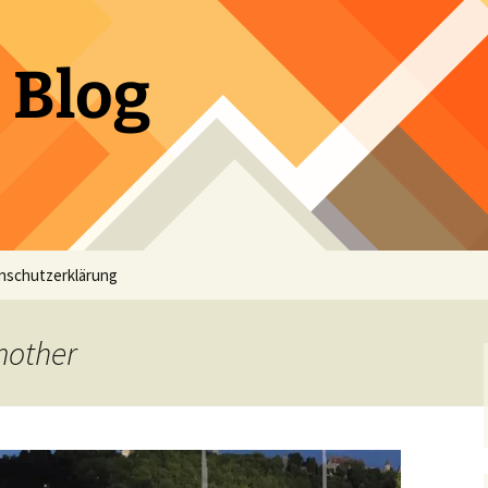
 Blog
nschutzerklärung
mother