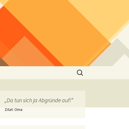
Suchen
nach:
„Da tun sich ja Abgründe auf!“
Zitat: Oma