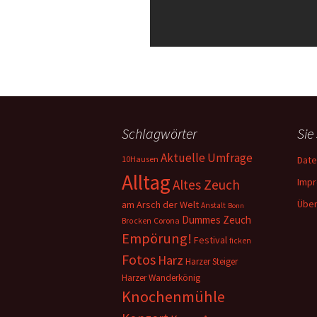
Schlagwörter
Sie
Aktuelle Umfrage
10Hausen
Date
Alltag
Imp
Altes Zeuch
Über
am Arsch der Welt
Anstalt
Bonn
Dummes Zeuch
Corona
Brocken
Empörung!
Festival
ficken
Fotos
Harz
Harzer Steiger
Harzer Wanderkönig
Knochenmühle