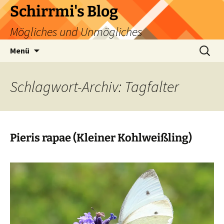
Zum
Schirrmi's Blog
Inhalt
Mögliches und Unmögliches
springen
Suchen
Menü
nach:
Schlagwort-Archiv: Tagfalter
Pieris rapae (Kleiner Kohlweißling)