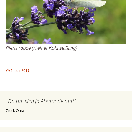
Pieris rapae (Kleiner Kohlweißling)
5. Juli 2017
„Da tun sich ja Abgründe auf!“
Zitat: Oma