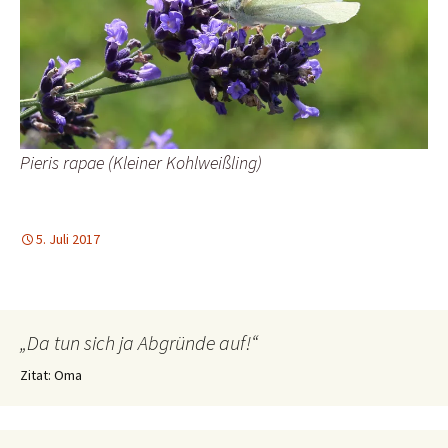
Pieris rapae (Kleiner Kohlweißling)
5. Juli 2017
„Da tun sich ja Abgründe auf!“
Zitat: Oma