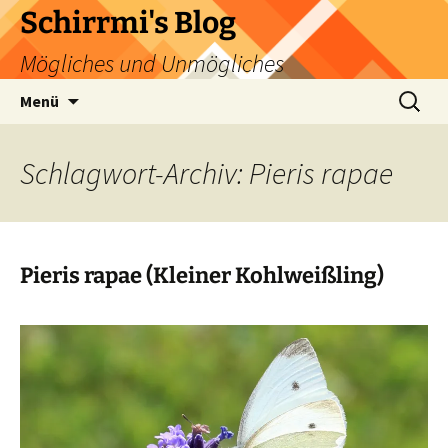
Zum
Schirrmi's Blog
Inhalt
Mögliches und Unmögliches
springen
Suchen
Menü
nach:
Schlagwort-Archiv: Pieris rapae
Pieris rapae (Kleiner Kohlweißling)