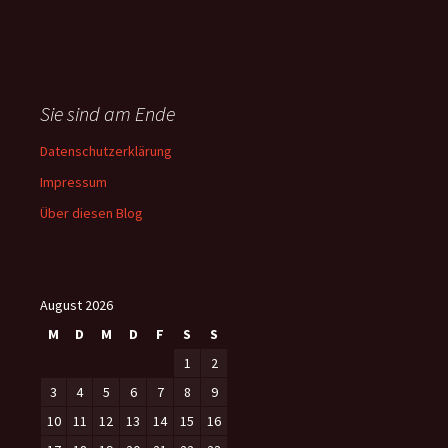
Sie sind am Ende
Datenschutzerklärung
Impressum
Über diesen Blog
August 2026
M
D
M
D
F
S
S
1
2
3
4
5
6
7
8
9
10
11
12
13
14
15
16