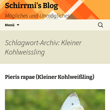
Zum
Schirrmi's Blog
Inhalt
Mögliches und Unmögliches
springen
Suchen
Menü
nach:
Schlagwort-Archiv: Kleiner
Kohlweissling
Pieris rapae (Kleiner Kohlweißling)