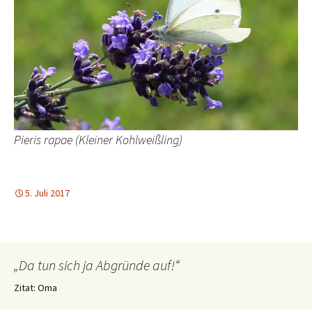
Pieris rapae (Kleiner Kohlweißling)
5. Juli 2017
„Da tun sich ja Abgründe auf!“
Zitat: Oma