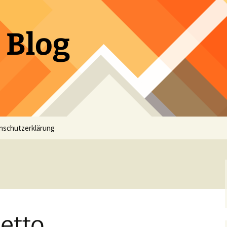
 Blog
nschutzerklärung
etto