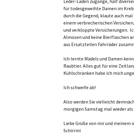
Leder-Laden zugange, half diverse
für todesgeweihte Damen im Krebs
durch die Gegend, klaute auch mal 
einem verbrecherischen Versiche
und verkloppte Versicherungen. Ich
Almosen und keine Bierflaschen an
aus Ersatzteilen Fahrräder zusamm
Ich lernte Mädels und Damen kenn
Raubtier. Alles gut für eine Zeitl
Kühlschränken habe ich mich ungef
Ich schweife ab!
Also werden Sie vielleicht demnäc
morgigen Samstag mal wieder als 
Liebe Grüße von mir und meinem i
Schirrmi