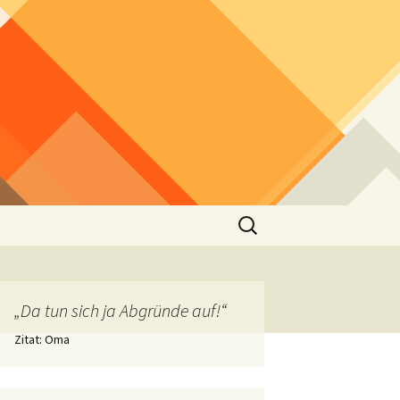
Suchen
nach:
„Da tun sich ja Abgründe auf!“
Zitat: Oma