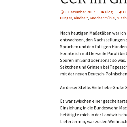
8. Dezember 2017
Blog
C
Hunger
,
Kindheit
,
Knochenmühle
,
Missb
Nach heutigen Maßstäben war ich n
entwachsen, den Nachstellungen d
Sprüchen und den faltigen Händen
konnte ich mittlerweile Paroli bie
Spuren im Sand oder sonst so was.
Sektchen und Grinsen bei Tagessc
mit der neuen Deutsch-Polnischen
An dieser Stelle: Viele liebe Grüße
Es war zwischen einer gescheitert
Einziehung in die Bundeswehr. Mac
betätigte mich in der Landwirtscha
Liefertermin, war zu den Weihnac