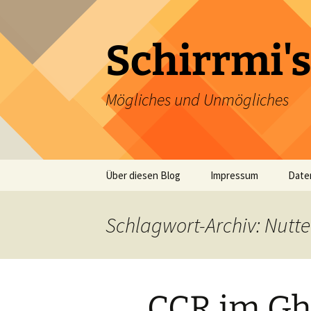
Zum
Inhalt
springen
Schirrmi's
Mögliches und Unmögliches
Über diesen Blog
Impressum
Date
Schlagwort-Archiv: Nutte
CCR im Gh