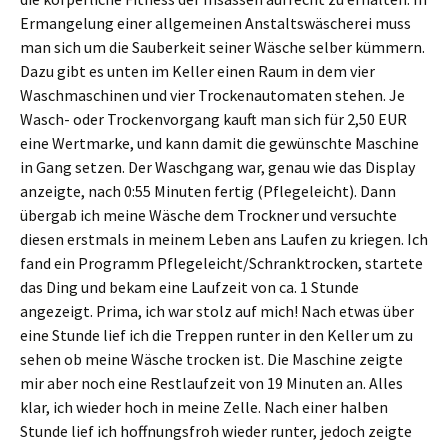
Ermangelung einer allgemeinen Anstaltswäscherei muss
man sich um die Sauberkeit seiner Wäsche selber kümmern.
Dazu gibt es unten im Keller einen Raum in dem vier
Waschmaschinen und vier Trockenautomaten stehen. Je
Wasch- oder Trockenvorgang kauft man sich für 2,50 EUR
eine Wertmarke, und kann damit die gewünschte Maschine
in Gang setzen. Der Waschgang war, genau wie das Display
anzeigte, nach 0:55 Minuten fertig (Pflegeleicht). Dann
übergab ich meine Wäsche dem Trockner und versuchte
diesen erstmals in meinem Leben ans Laufen zu kriegen. Ich
fand ein Programm Pflegeleicht/Schranktrocken, startete
das Ding und bekam eine Laufzeit von ca. 1 Stunde
angezeigt. Prima, ich war stolz auf mich! Nach etwas über
eine Stunde lief ich die Treppen runter in den Keller um zu
sehen ob meine Wäsche trocken ist. Die Maschine zeigte
mir aber noch eine Restlaufzeit von 19 Minuten an. Alles
klar, ich wieder hoch in meine Zelle. Nach einer halben
Stunde lief ich hoffnungsfroh wieder runter, jedoch zeigte