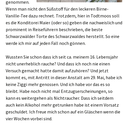
genommen.
Wenn man nicht den Süßstoff für den leckeren Birne-
Vanille-Tee dazu rechnet. Trotzdem, hier in Todtmoos soll
es die Konditorei Maier (oder so) geben die nachweislich und
prominent in Reiseführern beschrieben, die beste
Schwarzwälder Torte des Schwarzwaldes herstellt. So eine
werde ich mir auf jeden Fall noch gönnen.
Wussten Sie schon dass ich seit ca. meinem 16. Lebensjahr
nicht unerheblich rauche? Und dass ich noch nie einen
Versuch gemacht hatte damit aufzuhören? Und jetzt
kommt es, mit Antritt in dieser Anstalt am 29. Mai, habe ich
keine Ziggi mehr genossen. Und ich habe vor das es so
bleibt. Habe noch nicht mal Entzugserscheinungen, so
kann es weitergehen als Nichtraucher. Dass ich seitdem
auch kein Alkohol mehr getrunken habe ist einem Vorsatz
geschuldet. Ich freue mich schon auf ein Gläschen wenn die
vier Wochen vorbei sind.