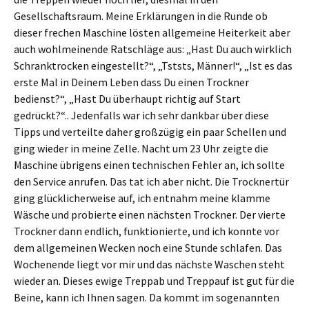
Gesellschaftsraum. Meine Erklärungen in die Runde ob
dieser frechen Maschine lösten allgemeine Heiterkeit aber
auch wohlmeinende Ratschläge aus: „Hast Du auch wirklich
Schranktrocken eingestellt?“, „Tststs, Männer!“, „Ist es das
erste Mal in Deinem Leben dass Du einen Trockner
bedienst?“, „Hast Du überhaupt richtig auf Start
gedrückt?“.. Jedenfalls war ich sehr dankbar über diese
Tipps und verteilte daher großzügig ein paar Schellen und
ging wieder in meine Zelle. Nacht um 23 Uhr zeigte die
Maschine übrigens einen technischen Fehler an, ich sollte
den Service anrufen. Das tat ich aber nicht. Die Trocknertür
ging glücklicherweise auf, ich entnahm meine klamme
Wäsche und probierte einen nächsten Trockner. Der vierte
Trockner dann endlich, funktionierte, und ich konnte vor
dem allgemeinen Wecken noch eine Stunde schlafen. Das
Wochenende liegt vor mir und das nächste Waschen steht
wieder an. Dieses ewige Treppab und Treppauf ist gut für die
Beine, kann ich Ihnen sagen. Da kommt im sogenannten