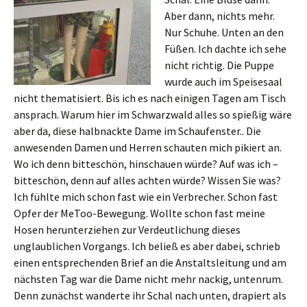
Aber dann, nichts mehr.
Nur Schuhe. Unten an den
Füßen. Ich dachte ich sehe
nicht richtig. Die Puppe
wurde auch im Speisesaal
nicht thematisiert. Bis ich es nach einigen Tagen am Tisch
ansprach. Warum hier im Schwarzwald alles so spießig wäre
aber da, diese halbnackte Dame im Schaufenster.. Die
anwesenden Damen und Herren schauten mich pikiert an.
Wo ich denn bitteschön, hinschauen würde? Auf was ich –
bitteschön, denn auf alles achten würde? Wissen Sie was?
Ich fühlte mich schon fast wie ein Verbrecher. Schon fast
Opfer der MeToo-Bewegung. Wollte schon fast meine
Hosen herunterziehen zur Verdeutlichung dieses
unglaublichen Vorgangs. Ich beließ es aber dabei, schrieb
einen entsprechenden Brief an die Anstaltsleitung und am
nächsten Tag war die Dame nicht mehr nackig, untenrum.
Denn zunächst wanderte ihr Schal nach unten, drapiert als