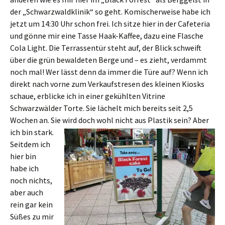
der „Schwarzwaldklinik“ so geht. Komischerweise habe ich
jetzt um 14:30 Uhr schon frei. Ich sitze hier in der Cafeteria
und gönne mir eine Tasse Haak-Kaffee, dazu eine Flasche
Cola Light. Die Terrassentür steht auf, der Blick schweift
über die grün bewaldeten Berge und – es zieht, verdammt
noch mal! Wer lässt denn da immer die Türe auf? Wenn ich
direkt nach vorne zum Verkaufstresen des kleinen Kiosks
schaue, erblicke ich in einer gekühlten Vitrine
Schwarzwälder Torte. Sie lächelt mich bereits seit 2,5
Wochen an. Sie wird doch wohl nicht
aus Plastik sein? Aber
ich bin stark.
Seitdem ich
hier bin
habe ich
noch nichts,
aber auch
rein gar kein
Süßes zu mir