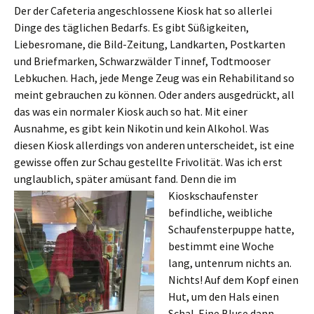
Der der Cafeteria angeschlossene Kiosk hat so allerlei
Dinge des täglichen Bedarfs. Es gibt Süßigkeiten,
Liebesromane, die Bild-Zeitung, Landkarten, Postkarten
und Briefmarken, Schwarzwälder Tinnef, Todtmooser
Lebkuchen. Hach, jede Menge Zeug was ein Rehabilitand so
meint gebrauchen zu können. Oder anders ausgedrückt, all
das was ein normaler Kiosk auch so hat. Mit einer
Ausnahme, es gibt kein Nikotin und kein Alkohol. Was
diesen Kiosk allerdings von anderen unterscheidet, ist eine
gewisse offen zur Schau gestellte Frivolität. Was ich erst
unglaublich, später amüsant fand. Denn die im
Kioskschaufenster
befindliche, weibliche
Schaufensterpuppe hatte,
bestimmt eine Woche
lang, untenrum nichts an.
Nichts! Auf dem Kopf einen
Hut, um den Hals einen
Schal. Eine Bluse dann.