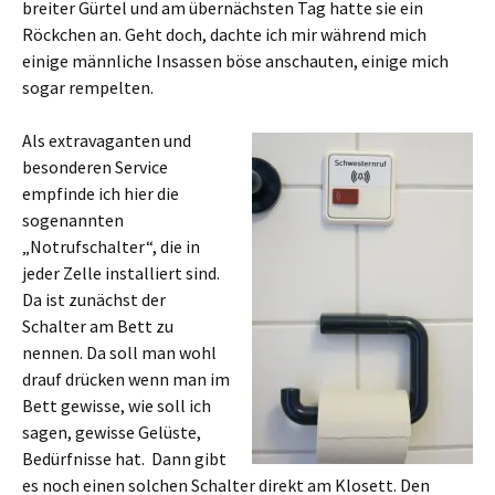
breiter Gürtel und am übernächsten Tag hatte sie ein
Röckchen an. Geht doch, dachte ich mir während mich
einige männliche Insassen böse anschauten, einige mich
sogar rempelten.
Als extravaganten und
besonderen Service
empfinde ich hier die
sogenannten
„Notrufschalter“, die in
jeder Zelle installiert sind.
Da ist zunächst der
Schalter am Bett zu
nennen. Da soll man wohl
drauf drücken wenn man im
Bett gewisse, wie soll ich
sagen, gewisse Gelüste,
Bedürfnisse hat. Dann gibt
es noch einen solchen Schalter direkt am Klosett. Den