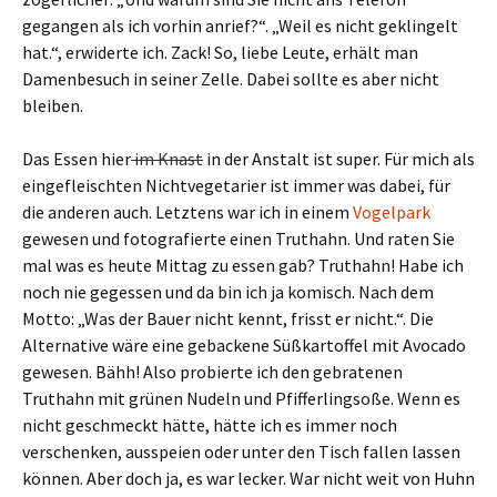
gegangen als ich vorhin anrief?“. „Weil es nicht geklingelt
hat.“, erwiderte ich. Zack! So, liebe Leute, erhält man
Damenbesuch in seiner Zelle. Dabei sollte es aber nicht
bleiben.
Das Essen hier
im Knast
in der Anstalt ist super. Für mich als
eingefleischten Nichtvegetarier ist immer was dabei, für
die anderen auch. Letztens war ich in einem
Vogelpark
gewesen und fotografierte einen Truthahn. Und raten Sie
mal was es heute Mittag zu essen gab? Truthahn! Habe ich
noch nie gegessen und da bin ich ja komisch. Nach dem
Motto: „Was der Bauer nicht kennt, frisst er nicht.“. Die
Alternative wäre eine gebackene Süßkartoffel mit Avocado
gewesen. Bähh! Also probierte ich den gebratenen
Truthahn mit grünen Nudeln und Pfifferlingsoße. Wenn es
nicht geschmeckt hätte, hätte ich es immer noch
verschenken, ausspeien oder unter den Tisch fallen lassen
können. Aber doch ja, es war lecker. War nicht weit von Huhn