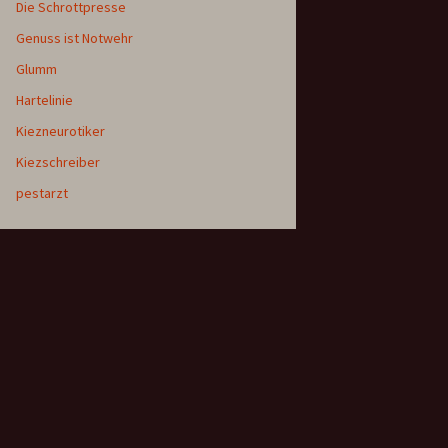
Die Schrottpresse
Genuss ist Notwehr
Glumm
Hartelinie
Kiezneurotiker
Kiezschreiber
pestarzt