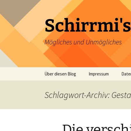
Zum
Inhalt
springen
Schirrmi's
Mögliches und Unmögliches
Über diesen Blog
Impressum
Date
Schlagwort-Archiv: Gest
Die versch