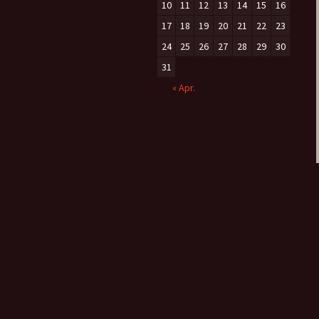
10
11
12
13
14
15
16
17
18
19
20
21
22
23
24
25
26
27
28
29
30
31
« Apr.