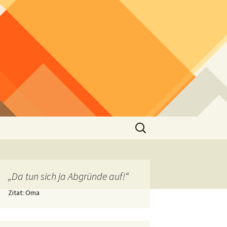
Suchen
nach:
„Da tun sich ja Abgründe auf!“
Zitat: Oma