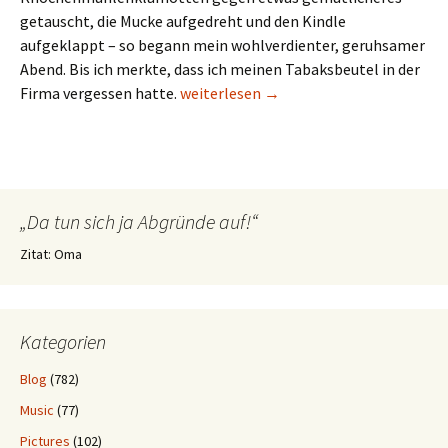
getauscht, die Mucke aufgedreht und den Kindle
aufgeklappt – so begann mein wohlverdienter, geruhsamer
Abend. Bis ich merkte, dass ich meinen Tabaksbeutel in der
Die verschissene Sucht
Firma vergessen hatte.
weiterlesen
→
„Da tun sich ja Abgründe auf!“
Zitat: Oma
Kategorien
Blog
(782)
Music
(77)
Pictures
(102)