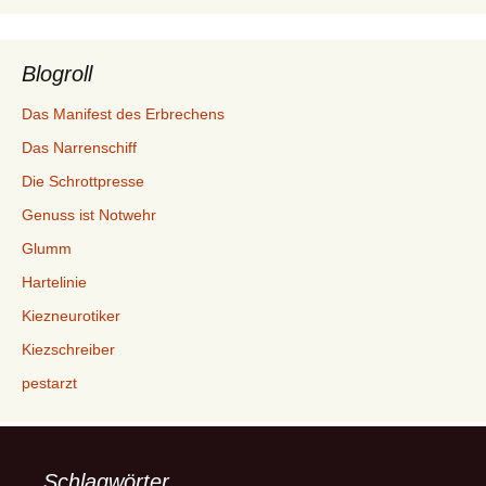
Blogroll
Das Manifest des Erbrechens
Das Narrenschiff
Die Schrottpresse
Genuss ist Notwehr
Glumm
Hartelinie
Kiezneurotiker
Kiezschreiber
pestarzt
Schlagwörter