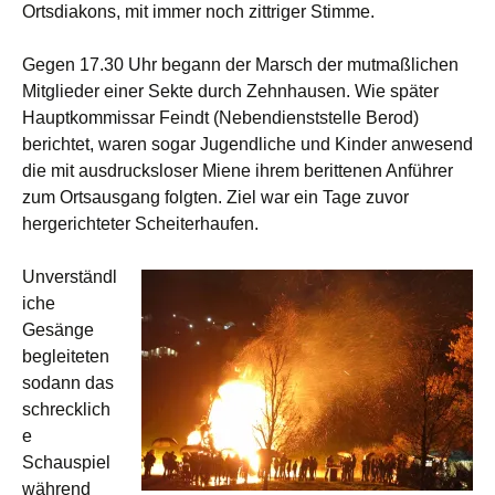
Ortsdiakons, mit immer noch zittriger Stimme.
Gegen 17.30 Uhr begann der Marsch der mutmaßlichen
Mitglieder einer Sekte durch Zehnhausen. Wie später
Hauptkommissar Feindt (Nebendienststelle Berod)
berichtet, waren sogar Jugendliche und Kinder anwesend
die mit ausdrucksloser Miene ihrem berittenen Anführer
zum Ortsausgang folgten. Ziel war ein Tage zuvor
hergerichteter Scheiterhaufen.
Unverständl
iche
Gesänge
begleiteten
sodann das
schrecklich
e
Schauspiel
während