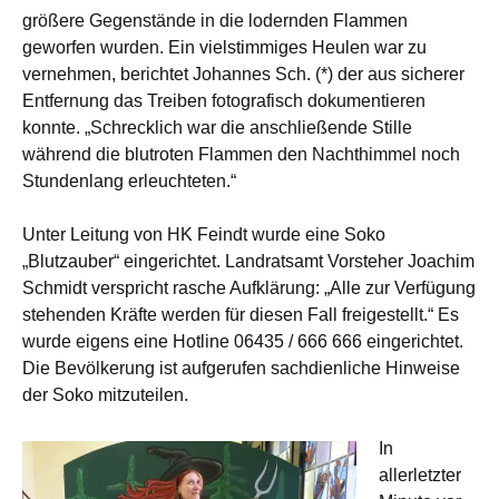
größere Gegenstände in die lodernden Flammen
geworfen wurden. Ein vielstimmiges Heulen war zu
vernehmen, berichtet Johannes Sch. (*) der aus sicherer
Entfernung das Treiben fotografisch dokumentieren
konnte. „Schrecklich war die anschließende Stille
während die blutroten Flammen den Nachthimmel noch
Stundenlang erleuchteten.“
Unter Leitung von HK Feindt wurde eine Soko
„Blutzauber“ eingerichtet. Landratsamt Vorsteher Joachim
Schmidt verspricht rasche Aufklärung: „Alle zur Verfügung
stehenden Kräfte werden für diesen Fall freigestellt.“ Es
wurde eigens eine Hotline 06435 / 666 666 eingerichtet.
Die Bevölkerung ist aufgerufen sachdienliche Hinweise
der Soko mitzuteilen.
In
allerletzter