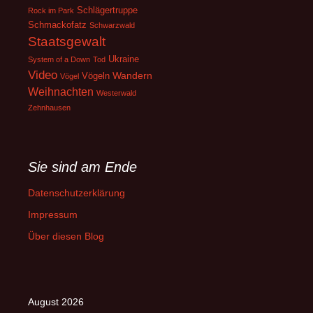
Schlägertruppe
Rock im Park
Schmackofatz
Schwarzwald
Staatsgewalt
Ukraine
System of a Down
Tod
Video
Wandern
Vögeln
Vögel
Weihnachten
Westerwald
Zehnhausen
Sie sind am Ende
Datenschutzerklärung
Impressum
Über diesen Blog
August 2026