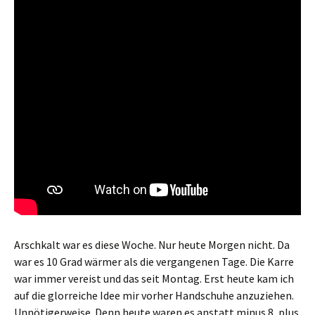
Arschkalt war es diese Woche. Nur heute Morgen nicht. Da
war es 10 Grad wärmer als die vergangenen Tage. Die Karre
war immer vereist und das seit Montag. Erst heute kam ich
auf die glorreiche Idee mir vorher Handschuhe anzuziehen.
Unnötigerweise. Denn heute waren es anstatt minus 8, plus