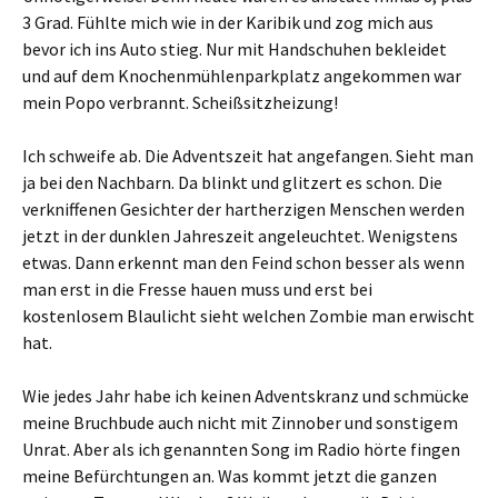
3 Grad. Fühlte mich wie in der Karibik und zog mich aus
bevor ich ins Auto stieg. Nur mit Handschuhen bekleidet
und auf dem Knochenmühlenparkplatz angekommen war
mein Popo verbrannt. Scheißsitzheizung!
Ich schweife ab. Die Adventszeit hat angefangen. Sieht man
ja bei den Nachbarn. Da blinkt und glitzert es schon. Die
verkniffenen Gesichter der hartherzigen Menschen werden
jetzt in der dunklen Jahreszeit angeleuchtet. Wenigstens
etwas. Dann erkennt man den Feind schon besser als wenn
man erst in die Fresse hauen muss und erst bei
kostenlosem Blaulicht sieht welchen Zombie man erwischt
hat.
Wie jedes Jahr habe ich keinen Adventskranz und schmücke
meine Bruchbude auch nicht mit Zinnober und sonstigem
Unrat. Aber als ich genannten Song im Radio hörte fingen
meine Befürchtungen an. Was kommt jetzt die ganzen