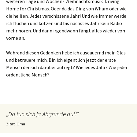
weiteren Tage und Wochen? Weihnachtsmusik. Driving
Home for Christmas. Oder da das Ding von Wham oder wie
die heißen. Jedes verschissene Jahr! Und wie immer werde
ich fluchen und kotzen und bis nächstes Jahr kein Radio
mehr hören. Und dann irgendwann fängt alles wieder von
vorne an.
Während diesen Gedanken hebe ich ausdauernd mein Glas
und betrauere mich. Bin ich eigentlich jetzt der erste
Mensch der sich darüber aufregt? Wie jedes Jahr? Wie jeder
ordentliche Mensch?
„Da tun sich ja Abgründe auf!“
Zitat: Oma