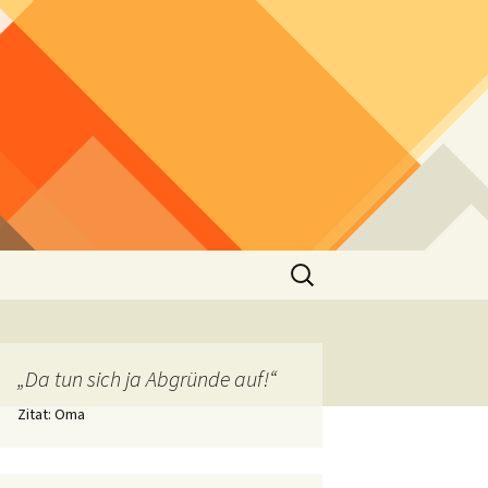
Suchen
nach:
„Da tun sich ja Abgründe auf!“
Zitat: Oma