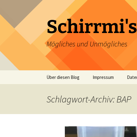
Zum
Inhalt
springen
Schirrmi's
Mögliches und Unmögliches
Über diesen Blog
Impressum
Date
Schlagwort-Archiv: BAP