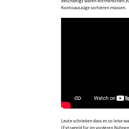
beschäftigt waren Mitmenschen zu
Kontoauszüge sortieren müssen.
Leute schrieben dass es so leise w
(Extrageld für im vorderen Bühnen