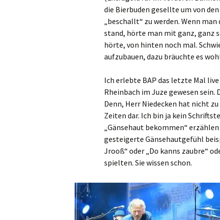
die Bierbuden gesellte um von den
„beschallt“ zu werden. Wenn man d
stand, hörte man mit ganz, ganz 
hörte, von hinten noch mal. Schwi
aufzubauen, dazu bräuchte es woh
Ich erlebte BAP das letzte Mal liv
Rheinbach im Juze gewesen sein. Da
Denn, Herr Niedecken hat nicht zu 
Zeiten dar. Ich bin ja kein Schrift
„Gänsehaut bekommen“ erzählen kan
gesteigerte Gänsehautgefühl beisp
Jrooß“ oder „Do kanns zaubre“ ode
spielten. Sie wissen schon.