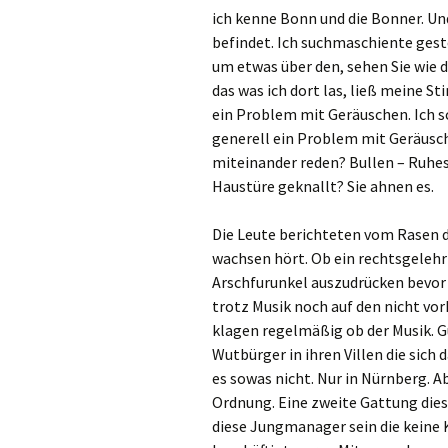
ich kenne Bonn und die Bonner. Un
befindet. Ich suchmaschiente gest
um etwas über den, sehen Sie wie 
das was ich dort las, ließ meine 
ein Problem mit Geräuschen. Ich sc
generell ein Problem mit Geräusche
miteinander reden? Bullen – Ruhe
Haustüre geknallt? Sie ahnen es.
Die Leute berichteten vom Rasen d
wachsen hört. Ob ein rechtsgelehr
Arschfurunkel auszudrücken bevor 
trotz Musik noch auf den nicht v
klagen regelmäßig ob der Musik. Gu
Wutbürger in ihren Villen die sich
es sowas nicht. Nur in Nürnberg. A
Ordnung. Eine zweite Gattung dies
diese Jungmanager sein die keine