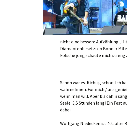
nicht eine bessere Aufzählung „Hit
Diamantenbesetzten Bonner
Mite
kölsche jong schaute mich streng 
Schön war es. Richtig schön. Ich 
wahrnehmen. Für mich / uns geni
wenn man will. Aber bis dahin san
Seele. 3,5 Stunden lang! Ein Fest a
dabei.
Wolfgang Niedecken ist 40 Jahre B