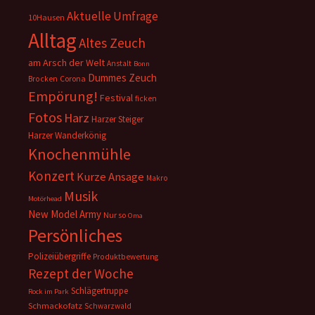
Aktuelle Umfrage
10Hausen
Alltag
Altes Zeuch
am Arsch der Welt
Anstalt
Bonn
Dummes Zeuch
Corona
Brocken
Empörung!
Festival
ficken
Fotos
Harz
Harzer Steiger
Harzer Wanderkönig
Knochenmühle
Konzert
Kurze Ansage
Makro
Musik
Motörhead
New Model Army
Nur so
Oma
Persönliches
Polizeiübergriffe
Produktbewertung
Rezept der Woche
Schlägertruppe
Rock im Park
Schmackofatz
Schwarzwald