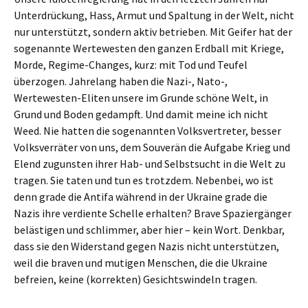
Unterdrückung, Hass, Armut und Spaltung in der Welt, nicht
nur unterstützt, sondern aktiv betrieben. Mit Geifer hat der
sogenannte Wertewesten den ganzen Erdball mit Kriege,
Morde, Regime-Changes, kurz: mit Tod und Teufel
überzogen. Jahrelang haben die Nazi-, Nato-,
Wertewesten-Eliten unsere im Grunde schöne Welt, in
Grund und Boden gedampft. Und damit meine ich nicht
Weed. Nie hatten die sogenannten Volksvertreter, besser
Volksverräter von uns, dem Souverän die Aufgabe Krieg und
Elend zugunsten ihrer Hab- und Selbstsucht in die Welt zu
tragen. Sie taten und tun es trotzdem. Nebenbei, wo ist
denn grade die Antifa während in der Ukraine grade die
Nazis ihre verdiente Schelle erhalten? Brave Spaziergänger
belästigen und schlimmer, aber hier – kein Wort. Denkbar,
dass sie den Widerstand gegen Nazis nicht unterstützen,
weil die braven und mutigen Menschen, die die Ukraine
befreien, keine (korrekten) Gesichtswindeln tragen.