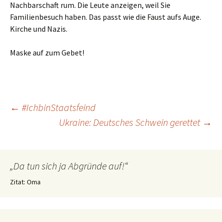
Nachbarschaft rum. Die Leute anzeigen, weil Sie
Familienbesuch haben. Das passt wie die Faust aufs Auge.
Kirche und Nazis.
Maske auf zum Gebet!
Beitragsnavigation
←
#IchbinStaatsfeind
Ukraine: Deutsches Schwein gerettet
→
„Da tun sich ja Abgründe auf!“
Zitat: Oma