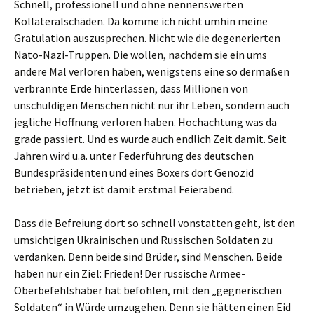
Schnell, professionell und ohne nennenswerten
Kollateralschäden. Da komme ich nicht umhin meine
Gratulation auszusprechen. Nicht wie die degenerierten
Nato-Nazi-Truppen. Die wollen, nachdem sie ein ums
andere Mal verloren haben, wenigstens eine so dermaßen
verbrannte Erde hinterlassen, dass Millionen von
unschuldigen Menschen nicht nur ihr Leben, sondern auch
jegliche Hoffnung verloren haben. Hochachtung was da
grade passiert. Und es wurde auch endlich Zeit damit. Seit
Jahren wird u.a. unter Federführung des deutschen
Bundespräsidenten und eines Boxers dort Genozid
betrieben, jetzt ist damit erstmal Feierabend.
Dass die Befreiung dort so schnell vonstatten geht, ist den
umsichtigen Ukrainischen und Russischen Soldaten zu
verdanken. Denn beide sind Brüder, sind Menschen. Beide
haben nur ein Ziel: Frieden! Der russische Armee-
Oberbefehlshaber hat befohlen, mit den „gegnerischen
Soldaten“ in Würde umzugehen. Denn sie hätten einen Eid