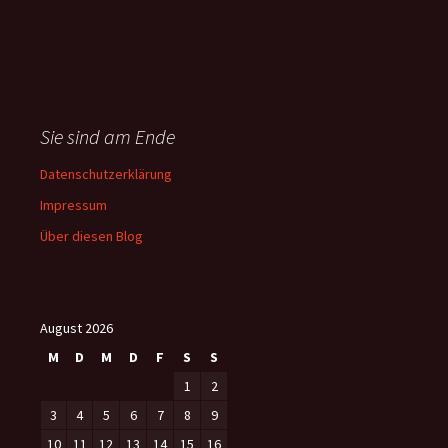
Sie sind am Ende
Datenschutzerklärung
Impressum
Über diesen Blog
August 2026
M
D
M
D
F
S
S
1
2
3
4
5
6
7
8
9
10
11
12
13
14
15
16