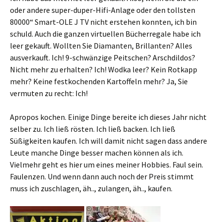
oder andere super-duper-Hifi-Anlage oder den tollsten
80000“ Smart-OLE J TV nicht erstehen konnten, ich bin
schuld. Auch die ganzen virtuellen Bücherregale habe ich
leer gekauft. Wollten Sie Diamanten, Brillanten? Alles
ausverkauft. Ich! 9-schwänzige Peitschen? Arschdildos?
Nicht mehr zu erhalten? Ich! Wodka leer? Kein Rotkapp
mehr? Keine festkochenden Kartoffeln mehr? Ja, Sie
vermuten zu recht: Ich!
Apropos kochen. Einige Dinge bereite ich dieses Jahr nicht
selber zu. Ich ließ rösten. Ich ließ backen. Ich ließ
Süßigkeiten kaufen. Ich will damit nicht sagen dass andere
Leute manche Dinge besser machen können als ich.
Vielmehr geht es hier um eines meiner Hobbies. Faul sein.
Faulenzen. Und wenn dann auch noch der Preis stimmt
muss ich zuschlagen, äh.., zulangen, äh.., kaufen.