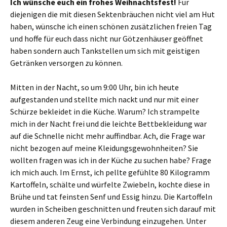
Ich wünsche euch ein frohes Weihnachtsfest!
Für
diejenigen die mit diesen Sektenbräuchen nicht viel am Hut
haben, wünsche ich einen schönen zusätzlichen freien Tag
und hoffe für euch dass nicht nur Götzenhäuser geöffnet
haben sondern auch Tankstellen um sich mit geistigen
Getränken versorgen zu können.
Mitten in der Nacht, so um 9:00 Uhr, bin ich heute
aufgestanden und stellte mich nackt und nur mit einer
Schürze bekleidet in die Küche. Warum? Ich strampelte
mich in der Nacht frei und die leichte Bettbekleidung war
auf die Schnelle nicht mehr auffindbar. Ach, die Frage war
nicht bezogen auf meine Kleidungsgewohnheiten? Sie
wollten fragen was ich in der Küche zu suchen habe? Frage
ich mich auch. Im Ernst, ich pellte gefühlte 80 Kilogramm
Kartoffeln, schälte und würfelte Zwiebeln, kochte diese in
Brühe und tat feinsten Senf und Essig hinzu. Die Kartoffeln
wurden in Scheiben geschnitten und freuten sich darauf mit
diesem anderen Zeug eine Verbindung einzugehen. Unter