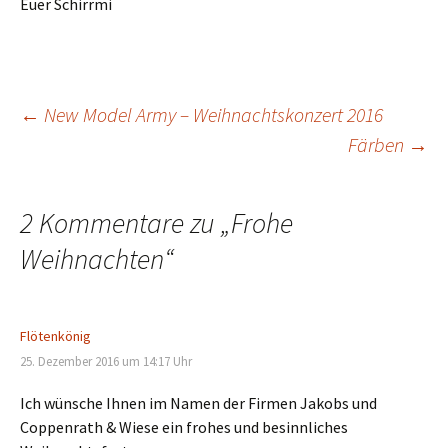
Euer Schirrmi
Beitragsnavigation
←
New Model Army – Weihnachtskonzert 2016
Färben
→
2 Kommentare zu „
Frohe
Weihnachten
“
Flötenkönig
25. Dezember 2016 um 14:17 Uhr
Ich wünsche Ihnen im Namen der Firmen Jakobs und
Coppenrath & Wiese ein frohes und besinnliches