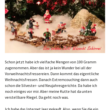
Schon jetzt habe ich vielfache Mengen von 100 Gramm
zugenommen. Aber das ist ja kein Wunder bei all der
Vorweihnachtsfressereien. Dann kommt das eigentliche
Weihnachtsfressen. Danach Extremcouching dann auch
schon die Silvester- und Neujahresgerichte. Da habe ich
noch einiges vor mir. Aber meine Kutte hat da unten
verstellbare Riegel. Da geht noch was.
Ich habe das Internet leer gekauft. Also, wenn Sie die ein