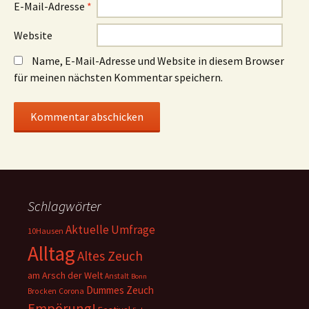
E-Mail-Adresse
*
Website
Name, E-Mail-Adresse und Website in diesem Browser
für meinen nächsten Kommentar speichern.
Schlagwörter
Aktuelle Umfrage
10Hausen
Alltag
Altes Zeuch
am Arsch der Welt
Anstalt
Bonn
Dummes Zeuch
Corona
Brocken
Empörung!