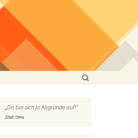
Suchen
nach:
„Da tun sich ja Abgründe auf!“
Zitat: Oma