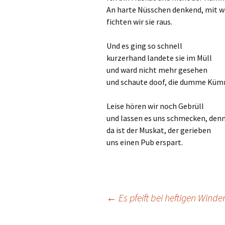
An harte Nüsschen denkend, mit 
fichten wir sie raus.
Und es ging so schnell
kurzerhand landete sie im Müll
und ward nicht mehr gesehen
und schaute doof, die dumme Kü
Leise hören wir noch Gebrüll
und lassen es uns schmecken, den
da ist der Muskat, der gerieben
uns einen Pub erspart.
Beitragsnavigation
←
Es pfeift bei heftigen Winde