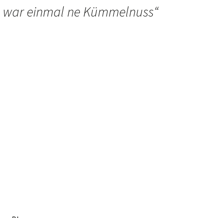
s war einmal ne Kümmelnuss
“