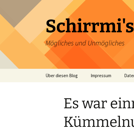
Zum
Inhalt
springen
Schirrmi's
Mögliches und Unmögliches
Über diesen Blog
Impressum
Date
Es war ei
Kümmeln