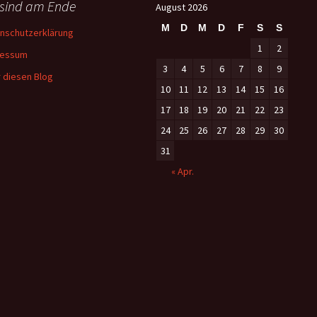
 sind am Ende
August 2026
M
D
M
D
F
S
S
nschutzerklärung
1
2
ressum
3
4
5
6
7
8
9
 diesen Blog
10
11
12
13
14
15
16
17
18
19
20
21
22
23
24
25
26
27
28
29
30
31
« Apr.