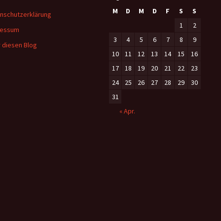
M
D
M
D
F
S
S
nschutzerklärung
1
2
ressum
3
4
5
6
7
8
9
 diesen Blog
10
11
12
13
14
15
16
17
18
19
20
21
22
23
24
25
26
27
28
29
30
31
« Apr.