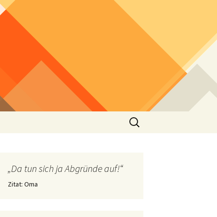
Suchen
nach:
„Da tun sich ja Abgründe auf!“
Zitat: Oma