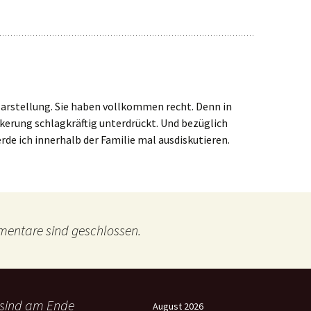
 Klarstellung. Sie haben vollkommen recht. Denn in
kerung schlagkräftig unterdrückt. Und bezüglich
de ich innerhalb der Familie mal ausdiskutieren.
entare sind geschlossen.
 sind am Ende
August 2026