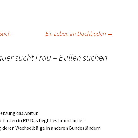
Stich
Ein Leben im Dachboden
→
uer sucht Frau – Bullen suchen
etzung das Abitur.
urienten in RP. Das liegt bestimmt in der
r, deren Wechselbälge in anderen Bundesländern