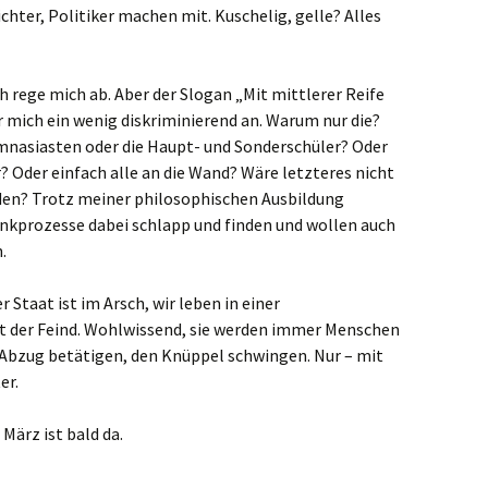
hter, Politiker machen mit. Kuschelig, gelle? Alles
ch rege mich ab. Aber der Slogan „Mit mittlerer Reife
r mich ein wenig diskriminierend an. Warum nur die?
nasiasten oder die Haupt- und Sonderschüler? Oder
? Oder einfach alle an die Wand? Wäre letzteres nicht
rden? Trotz meiner philosophischen Ausbildung
prozesse dabei schlapp und finden und wollen auch
.
 Staat ist im Arsch, wir leben in einer
st der Feind. Wohlwissend, sie werden immer Menschen
 Abzug betätigen, den Knüppel schwingen. Nur – mit
er.
 März ist bald da.