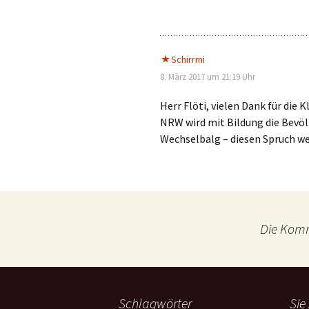
Schirrmi
8. März 2017 um 21:19 Uhr
Herr Flöti, vielen Dank für die
NRW wird mit Bildung die Bevöl
Wechselbalg – diesen Spruch wer
Die Komm
Schlagwörter
Sie