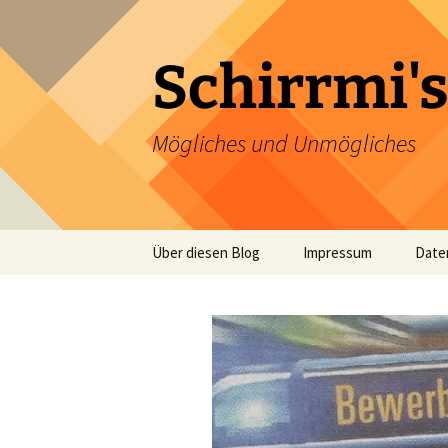
Zum
Inhalt
springen
Schirrmi's
Mögliches und Unmögliches
Über diesen Blog
Impressum
Date