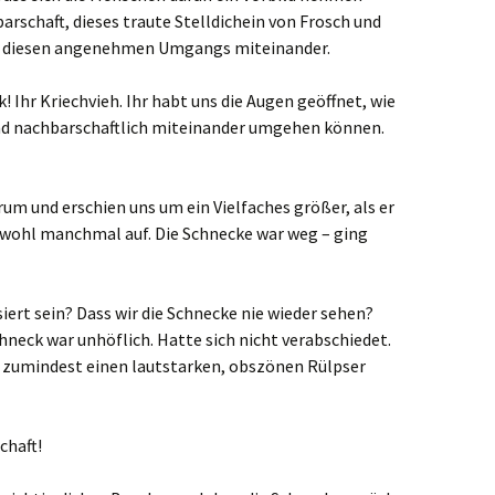
rschaft, dieses traute Stelldichein von Frosch und
ob diesen angenehmen Umgangs miteinander.
k! Ihr Kriechvieh. Ihr habt uns die Augen geöffnet, wie
und nachbarschaftlich miteinander umgehen können.
rum und erschien uns um ein Vielfaches größer, als er
ch wohl manchmal auf. Die Schnecke war weg – ging
siert sein? Dass wir die Schnecke nie wieder sehen?
chneck war unhöflich. Hatte sich nicht verabschiedet.
 zumindest einen lautstarken, obszönen Rülpser
chaft!