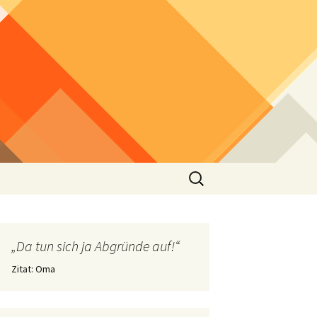
Suchen
nach:
„Da tun sich ja Abgründe auf!“
Zitat: Oma