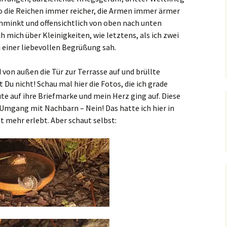
 wo die Reichen immer reicher, die Armen immer ärmer
minkt und offensichtlich von oben nach unten
ch mich über Kleinigkeiten, wie letztens, als ich zwei
 einer liebevollen Begrüßung sah.
d von außen die Tür zur Terrasse auf und brüllte
 Du nicht! Schau mal hier die Fotos, die ich grade
te auf ihre Briefmarke und mein Herz ging auf. Diese
Umgang mit Nachbarn – Nein! Das hatte ich hier in
t mehr erlebt. Aber schaut selbst: