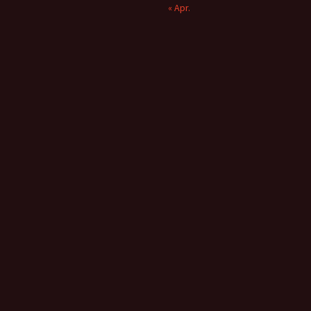
« Apr.