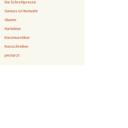
Die Schrottpresse
Genuss ist Notwehr
Glumm
Hartelinie
Kiezneurotiker
Kiezschreiber
pestarzt