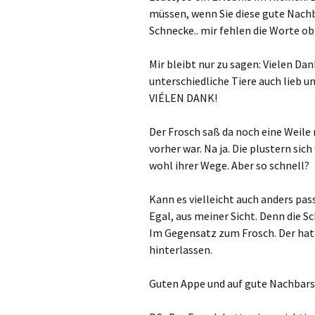
müssen, wenn Sie diese gute Nachba
Schnecke.. mir fehlen die Worte 
Mir bleibt nur zu sagen: Vielen Dan
unterschiedliche Tiere auch lieb 
VIÉLEN DANK!
Der Frosch saß da noch eine Weile 
vorher war. Na ja. Die plustern si
wohl ihrer Wege. Aber so schnell?
Kann es vielleicht auch anders pas
Egal, aus meiner Sicht. Denn die S
Im Gegensatz zum Frosch. Der hat
hinterlassen.
Guten Appe und auf gute Nachbars