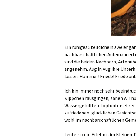
Ein ruhiges Stelldichein zweier gä
nachbarschaftlichen Aufeinandertr
sind die beiden Nachbarn, Artenüb
angenehm, Aug in Aug ihre Unterh
lassen. Hammer! Friede! Friede u
Ich bin immer noch sehr beeindruckt
Kippchen rausgingen, sahen wir nu
Wassergefüllten Topfuntersetzer 
zufriedenen, glücklichen Gesichtsa
wohl im nachbarschaftlichen Geme
Leute, so ein Erlebnis im Kleinen.