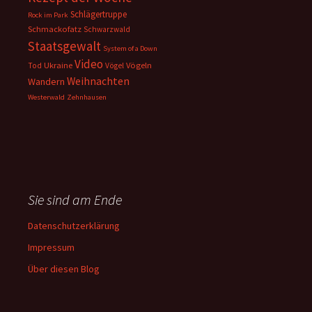
Schlägertruppe
Rock im Park
Schmackofatz
Schwarzwald
Staatsgewalt
System of a Down
Video
Ukraine
Vögeln
Tod
Vögel
Weihnachten
Wandern
Westerwald
Zehnhausen
Sie sind am Ende
Datenschutzerklärung
Impressum
Über diesen Blog