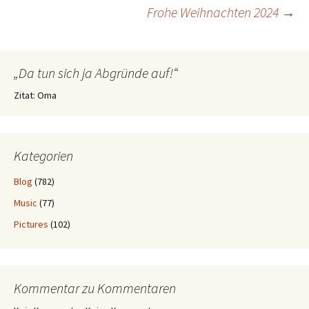
Beitragsnavigation
Frohe Weihnachten 2024
→
„Da tun sich ja Abgründe auf!“
Zitat: Oma
Kategorien
Blog
(782)
Music
(77)
Pictures
(102)
Kommentar zu Kommentaren