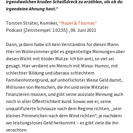
irgendwelchen kruden Scheißdreck zu erzählen, als ob du
irgendeine Ahnung hast.“
Torsten Sträter, Komiker,
“Hazel & Thomas”
Podcast [Zeitstempel: 1:02:55] , 06. Juni 2021
Dann, ja dann habe ich kein Verständnis für diesen Mann.
Hier im Wohnzimmer gibt es gegenteilige Meinungen über
diesen Wicht mit blöder Mütze. Ich bin anti, so viel sei
gesagt. Hier verdient ein Mensch mit Minus-Humor, mit
schlechter Bildung und überaus schlechtem
Familienhintergrund, auf unhöflichster Weise Geld damit,
Millionen von Menschen, die ihn und seine Mittäter
finanzieren müssen, und gibt seine asoziale Meinung auch
noch in aller Öffentlichkeit kund. Sowas wie er, seine
unqualifizierte Schnauze nach dem Regime richten, „sein
kleines Pimmelchen nach dem Wind richten“, je nachdem
wo leistungsloses Geld herkommt – es gibt viele die ihn
verachten.