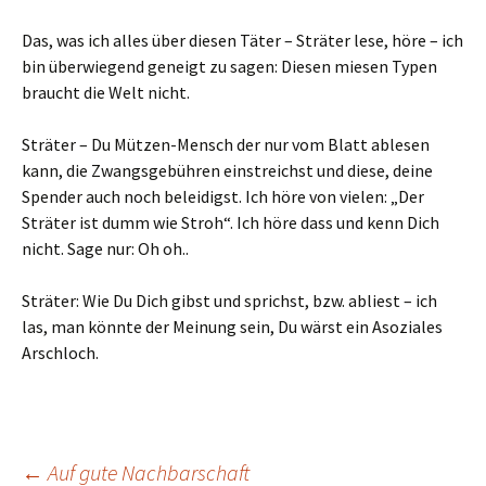
Das, was ich alles über diesen Täter – Sträter lese, höre – ich
bin überwiegend geneigt zu sagen: Diesen miesen Typen
braucht die Welt nicht.
Sträter – Du Mützen-Mensch der nur vom Blatt ablesen
kann, die Zwangsgebühren einstreichst und diese, deine
Spender auch noch beleidigst. Ich höre von vielen: „Der
Sträter ist dumm wie Stroh“. Ich höre dass und kenn Dich
nicht. Sage nur: Oh oh..
Sträter: Wie Du Dich gibst und sprichst, bzw. abliest – ich
las, man könnte der Meinung sein, Du wärst ein Asoziales
Arschloch.
←
Auf gute Nachbarschaft