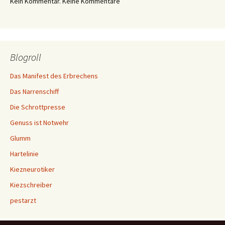
Kein Kommentar. Keine Kommentare
Blogroll
Das Manifest des Erbrechens
Das Narrenschiff
Die Schrottpresse
Genuss ist Notwehr
Glumm
Hartelinie
Kiezneurotiker
Kiezschreiber
pestarzt