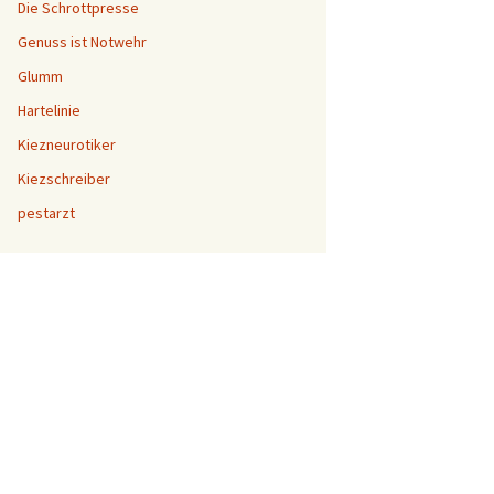
Die Schrottpresse
Genuss ist Notwehr
Glumm
Hartelinie
Kiezneurotiker
Kiezschreiber
pestarzt