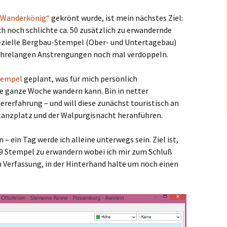
 Wanderkönig“
gekrönt wurde, ist mein nächstes Ziel:
ch noch schlichte ca. 50 zusätzlich zu erwandernde
ezielle Bergbau-Stempel (Ober- und Untertagebau)
jahrelangen Anstrengungen noch mal verdoppeln.
tempel
geplant, was für mich persönlich
die ganze Woche wandern kann. Bin in netter
rerfahrung – und will diese zunächst touristisch an
tanzplatz und der Walpurgisnacht heranführen.
in – ein Tag werde ich alleine unterwegs sein. Ziel ist,
9 Stempel zu erwandern wobei ich mir zum Schluß
h Verfassung, in der Hinterhand halte um noch einen