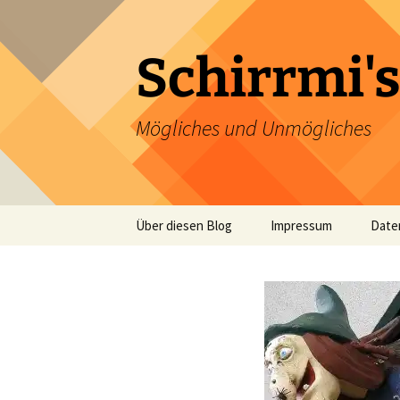
Zum
Inhalt
springen
Schirrmi's
Mögliches und Unmögliches
Über diesen Blog
Impressum
Date