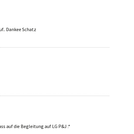
uf.. Dankee Schatz
ass auf die Begleitung auf LG P&J :*