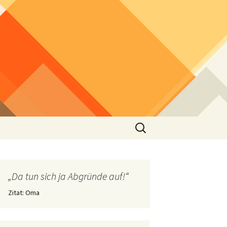
Suchen
nach:
„Da tun sich ja Abgründe auf!“
Zitat: Oma