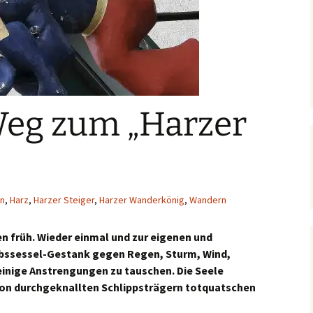
eg zum „Harzer
n
,
Harz
,
Harzer Steiger
,
Harzer Wanderkönig
,
Wandern
en früh. Wieder einmal und zur eigenen und
bssessel-Gestank gegen Regen, Sturm, Wind,
einige Anstrengungen zu tauschen. Die Seele
 von durchgeknallten Schlippsträgern totquatschen