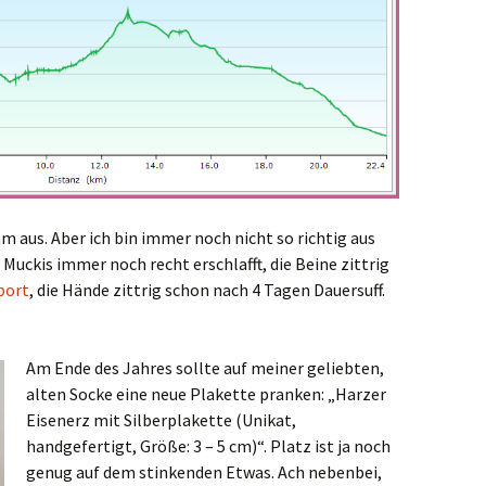
mm aus. Aber ich bin immer noch nicht so richtig aus
uckis immer noch recht erschlafft, die Beine zittrig
port
, die Hände zittrig schon nach 4 Tagen Dauersuff.
Am Ende des Jahres sollte auf meiner geliebten,
alten Socke eine neue Plakette pranken: „Harzer
Eisenerz mit Silberplakette (Unikat,
handgefertigt, Größe: 3 – 5 cm)“. Platz ist ja noch
genug auf dem stinkenden Etwas. Ach nebenbei,