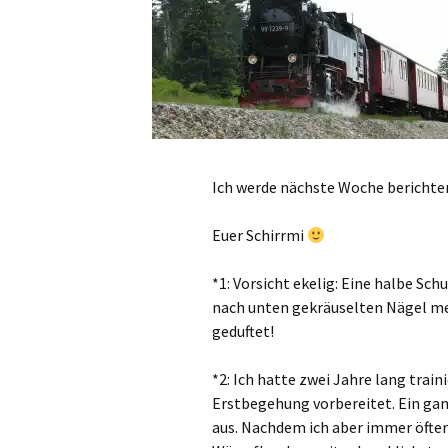
Ich werde nächste Woche berichten
Euer Schirrmi
*1: Vorsicht ekelig: Eine halbe Sc
nach unten gekräuselten Nägel me
geduftet!
*2: Ich hatte zwei Jahre lang train
Erstbegehung vorbereitet. Ein ga
aus. Nachdem ich aber immer öfte