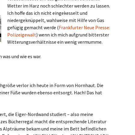
Wetter im Harz noch schlechter werden zu lassen.
Ich hoffe das ich nicht eingekesselt und
niedergeknüppelt, wahlweise mit Hilfe von Gas
gefügig gemacht werde (
Frankfurter Neue Presse:
Polizeigewalt
) wenn ich mich aufgrund bitterster
Witterungsverhältnisse ein wenig vermumme.
 was und wie es war.
huhgröße verlor ich heute in Form von Hornhaut. Die
iner Füße wurden ebenso entsorgt. Hach! Das hat
iert, die Eiger-Nordwand studiert – also meine
nzes Bücherregal macht die entsprechende Literatur
rs Alpträume bekam und meine im Bett befindlichen