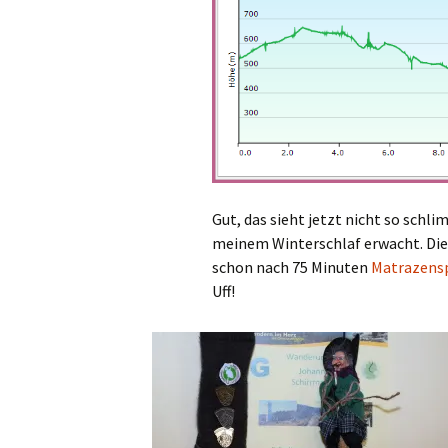
Gut, das sieht jetzt nicht so schli
meinem Winterschlaf erwacht. Die M
schon nach 75 Minuten
Matrazens
Uff!