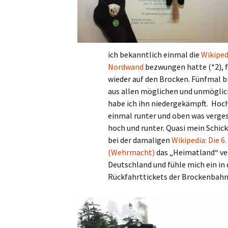
ich bekanntlich einmal die
Wikiped
Nordwand
bezwungen hatte (*2), f
wieder auf den Brocken. Fünfmal bi
aus allen möglichen und unmögli
habe ich ihn niedergekämpft. Hoch,
einmal runter und oben was verges
hoch und runter. Quasi mein Schick
bei der damaligen
Wikipedia: Die 6
(Wehrmacht)
das „Heimatland“ ver
Deutschland und fühle mich ein in
Rückfahrttickets der Brockenbahn