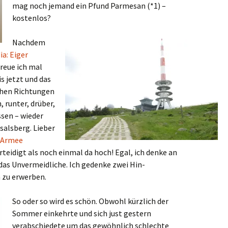
mag noch jemand ein Pfund Parmesan (*1) –
kostenlos?
Nachdem
ia: Eiger
reue ich mal
s jetzt und das
chen Richtungen
 runter, drüber,
sen – wieder
salsberg. Lieber
. Armee
teidigt als noch einmal da hoch! Egal, ich denke an
 das Unvermeidliche. Ich gedenke zwei Hin-
 zu erwerben.
So oder so wird es schön. Obwohl kürzlich der
Sommer einkehrte und sich just gestern
verabschiedete um das gewöhnlich schlechte