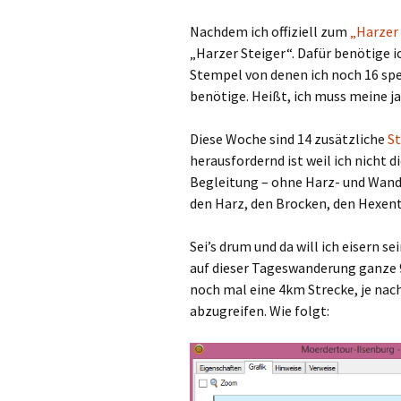
Nachdem ich offiziell zum
„Harzer
„Harzer Steiger“. Dafür benötige i
Stempel von denen ich noch 16 sp
benötige. Heißt, ich muss meine 
Diese Woche sind 14 zusätzliche
S
herausfordernd ist weil ich nicht 
Begleitung – ohne Harz- und Wande
den Harz, den Brocken, den Hexen
Sei’s drum und da will ich eisern se
auf dieser Tageswanderung ganze 
noch mal eine 4km Strecke, je nac
abzugreifen. Wie folgt: