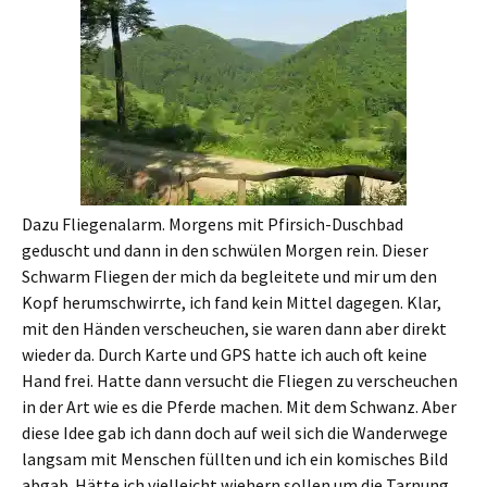
Dazu Fliegenalarm. Morgens mit Pfirsich-Duschbad
geduscht und dann in den schwülen Morgen rein. Dieser
Schwarm Fliegen der mich da begleitete und mir um den
Kopf herumschwirrte, ich fand kein Mittel dagegen. Klar,
mit den Händen verscheuchen, sie waren dann aber direkt
wieder da. Durch Karte und GPS hatte ich auch oft keine
Hand frei. Hatte dann versucht die Fliegen zu verscheuchen
in der Art wie es die Pferde machen. Mit dem Schwanz. Aber
diese Idee gab ich dann doch auf weil sich die Wanderwege
langsam mit Menschen füllten und ich ein komisches Bild
abgab. Hätte ich vielleicht wiehern sollen um die Tarnung