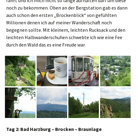
fährt und ich mich nicht so lange aufhalten darf um diese
noch zu bekommen. Oben an der Bergstation gab es dann
auch schon den ersten „Brockenblick“ von gefühlten
Millionen denen ich auf meiner Wanderschaft noch
begegnen sollte. Mit kleinem, leichten Rucksack und den
leichten Halbwanderschuhen schwebte ich wie eine Fee
durch den Wald das es eine Freude war.
Tag 2: Bad Harzburg – Brocken – Braunlage