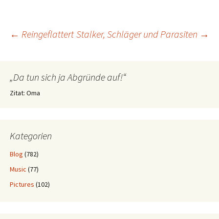
Beitragsnavigation
←
Reingeflattert
Stalker, Schläger und Parasiten
→
„Da tun sich ja Abgründe auf!“
Zitat: Oma
Kategorien
Blog
(782)
Music
(77)
Pictures
(102)