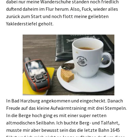
dabei nur meine Wanderschuhe standen noch friedlich
duftend daheim im Flur herum. Also, Fuck, wieder alles
zurück zum Start und noch flott meine geliebten
Yaklederstiefel geholt.
In Bad Harzburg angekommen und eingecheckt. Danach
Freude auf das kleine Aufwärmtraining mit drei Stempeln.
In die Berge hoch ging es mit einer super netten
altmodischen Seilbahn. Ich buchte Berg- und Talfahrt,
musste mir aber bewusst sein das die letzte Bahn 1645