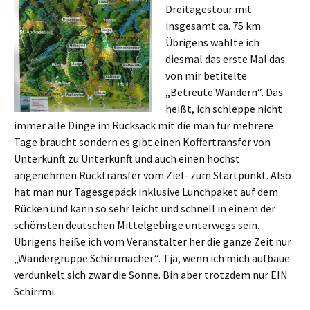
Dreitagestour mit
insgesamt ca. 75 km.
Übrigens wählte ich
diesmal das erste Mal das
von mir betitelte
„Betreute Wandern“. Das
heißt, ich schleppe nicht
immer alle Dinge im Rucksack mit die man für mehrere
Tage braucht sondern es gibt einen Koffertransfer von
Unterkunft zu Unterkunft und auch einen höchst
angenehmen Rücktransfer vom Ziel- zum Startpunkt. Also
hat man nur Tagesgepäck inklusive Lunchpaket auf dem
Rücken und kann so sehr leicht und schnell in einem der
schönsten deutschen Mittelgebirge unterwegs sein.
Übrigens heiße ich vom Veranstalter her die ganze Zeit nur
„Wandergruppe Schirrmacher“. Tja, wenn ich mich aufbaue
verdunkelt sich zwar die Sonne. Bin aber trotzdem nur EIN
Schirrmi.