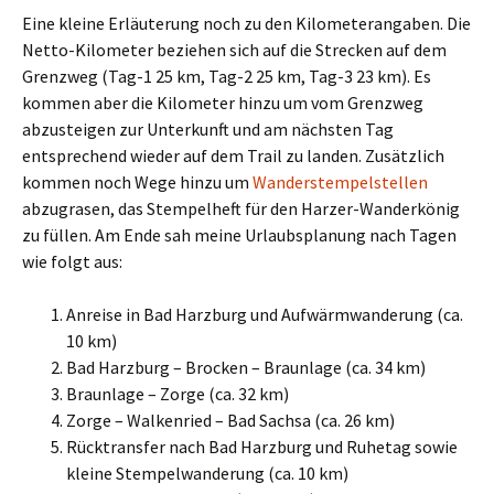
Eine kleine Erläuterung noch zu den Kilometerangaben. Die
Netto-Kilometer beziehen sich auf die Strecken auf dem
Grenzweg (Tag-1 25 km, Tag-2 25 km, Tag-3 23 km). Es
kommen aber die Kilometer hinzu um vom Grenzweg
abzusteigen zur Unterkunft und am nächsten Tag
entsprechend wieder auf dem Trail zu landen. Zusätzlich
kommen noch Wege hinzu um
Wanderstempelstellen
abzugrasen, das Stempelheft für den Harzer-Wanderkönig
zu füllen. Am Ende sah meine Urlaubsplanung nach Tagen
wie folgt aus:
Anreise in Bad Harzburg und Aufwärmwanderung (ca.
10 km)
Bad Harzburg – Brocken – Braunlage (ca. 34 km)
Braunlage – Zorge (ca. 32 km)
Zorge – Walkenried – Bad Sachsa (ca. 26 km)
Rücktransfer nach Bad Harzburg und Ruhetag sowie
kleine Stempelwanderung (ca. 10 km)