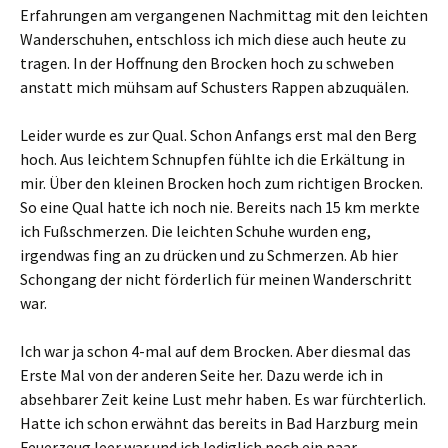
Erfahrungen am vergangenen Nachmittag mit den leichten
Wanderschuhen, entschloss ich mich diese auch heute zu
tragen. In der Hoffnung den Brocken hoch zu schweben
anstatt mich mühsam auf Schusters Rappen abzuquälen.
Leider wurde es zur Qual. Schon Anfangs erst mal den Berg
hoch. Aus leichtem Schnupfen fühlte ich die Erkältung in
mir. Über den kleinen Brocken hoch zum richtigen Brocken.
So eine Qual hatte ich noch nie. Bereits nach 15 km merkte
ich Fußschmerzen. Die leichten Schuhe wurden eng,
irgendwas fing an zu drücken und zu Schmerzen. Ab hier
Schongang der nicht förderlich für meinen Wanderschritt
war.
Ich war ja schon 4-mal auf dem Brocken. Aber diesmal das
Erste Mal von der anderen Seite her. Dazu werde ich in
absehbarer Zeit keine Lust mehr haben. Es war fürchterlich.
Hatte ich schon erwähnt das bereits in Bad Harzburg mein
Feuerzeug leer war und ich lediglich noch ein paar