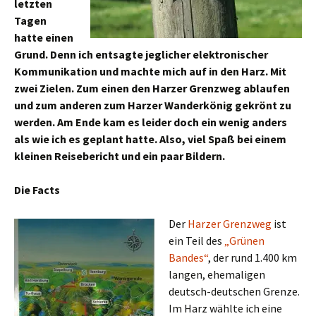
letzten
Tagen
hatte einen
Grund. Denn ich entsagte jeglicher elektronischer
Kommunikation und machte mich auf in den Harz. Mit
zwei Zielen. Zum einen den Harzer Grenzweg ablaufen
und zum anderen zum Harzer Wanderkönig gekrönt zu
werden. Am Ende kam es leider doch ein wenig anders
als wie ich es geplant hatte. Also, viel Spaß bei einem
kleinen Reisebericht und ein paar Bildern.
Die Facts
Der
Harzer Grenzweg
ist
ein Teil des
„Grünen
Bandes“
, der rund 1.400 km
langen, ehemaligen
deutsch-deutschen Grenze.
Im Harz wählte ich eine