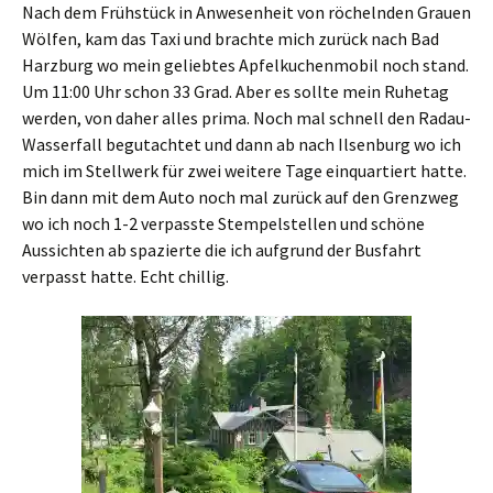
Nach dem Frühstück in Anwesenheit von röchelnden Grauen
Wölfen, kam das Taxi und brachte mich zurück nach Bad
Harzburg wo mein geliebtes Apfelkuchenmobil noch stand.
Um 11:00 Uhr schon 33 Grad. Aber es sollte mein Ruhetag
werden, von daher alles prima. Noch mal schnell den Radau-
Wasserfall begutachtet und dann ab nach Ilsenburg wo ich
mich im Stellwerk für zwei weitere Tage einquartiert hatte.
Bin dann mit dem Auto noch mal zurück auf den Grenzweg
wo ich noch 1-2 verpasste Stempelstellen und schöne
Aussichten ab spazierte die ich aufgrund der Busfahrt
verpasst hatte. Echt chillig.