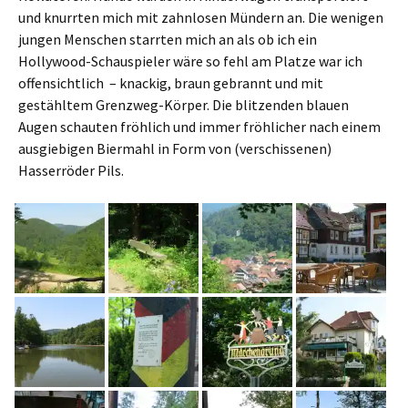
und knurrten mich mit zahnlosen Mündern an. Die wenigen
jungen Menschen starrten mich an als ob ich ein
Hollywood-Schauspieler wäre so fehl am Platze war ich
offensichtlich – knackig, braun gebrannt und mit
gestähltem Grenzweg-Körper. Die blitzenden blauen
Augen schauten fröhlich und immer fröhlicher nach einem
ausgiebigen Biermahl in Form von (verschissenen)
Hasserröder Pils.