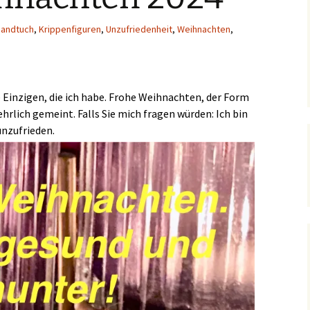
andtuch
,
Krippenfiguren
,
Unzufriedenheit
,
Weihnachten
,
 Einzigen, die ich habe. Frohe Weihnachten, der Form
 ehrlich gemeint. Falls Sie mich fragen würden: Ich bin
unzufrieden.