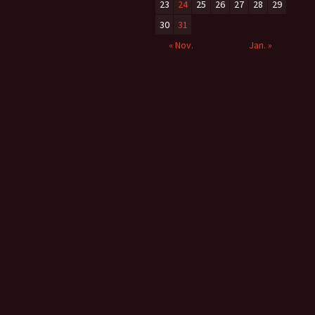
23
24
25
26
27
28
29
30
31
« Nov.
Jan. »