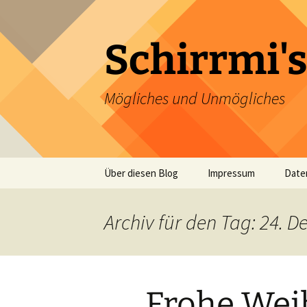
Zum
Inhalt
springen
Schirrmi's
Mögliches und Unmögliches
Über diesen Blog
Impressum
Date
Archiv für den Tag: 24. 
Frohe Wei