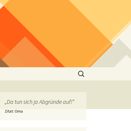
Suchen
nach:
„Da tun sich ja Abgründe auf!“
Zitat: Oma