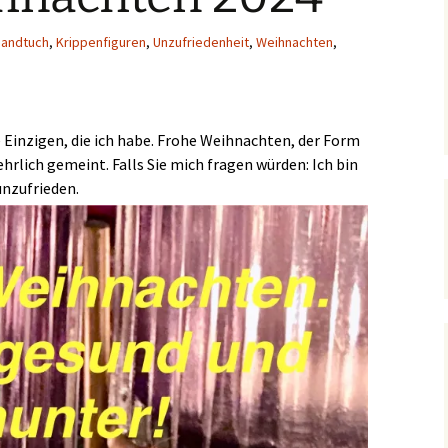
andtuch
,
Krippenfiguren
,
Unzufriedenheit
,
Weihnachten
,
 Einzigen, die ich habe. Frohe Weihnachten, der Form
 ehrlich gemeint. Falls Sie mich fragen würden: Ich bin
unzufrieden.