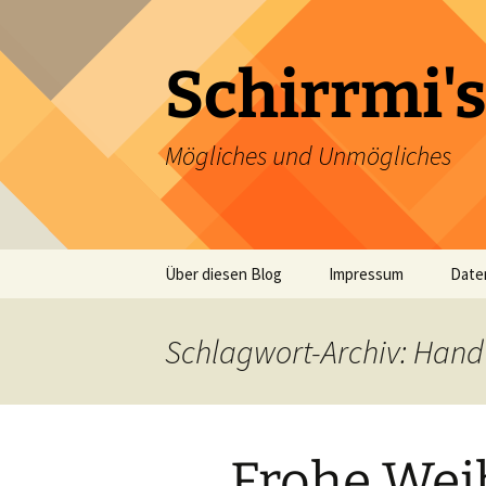
Zum
Inhalt
springen
Schirrmi's
Mögliches und Unmögliches
Über diesen Blog
Impressum
Date
Schlagwort-Archiv: Hand
Frohe Wei