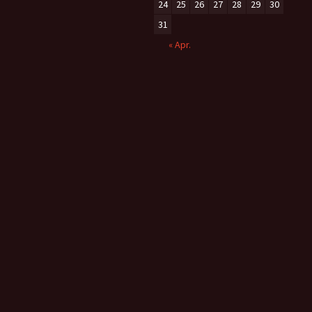
24
25
26
27
28
29
30
31
« Apr.