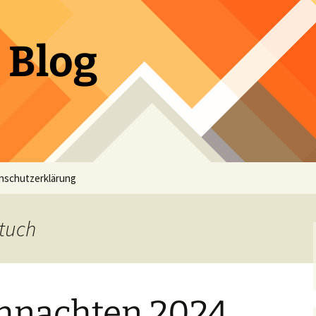
 Blog
nschutzerklärung
tuch
hnachten 2024