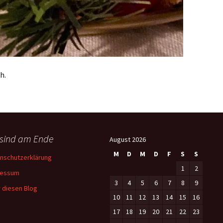
h.
 sind am Ende
August 2026
M
D
M
D
F
S
S
nschutzerklärung
1
2
ressum
3
4
5
6
7
8
9
 diesen Blog
10
11
12
13
14
15
16
17
18
19
20
21
22
23