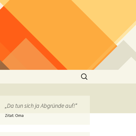
Suchen
nach:
„Da tun sich ja Abgründe auf!“
Zitat: Oma