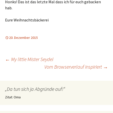
Honks! Das ist das letzte Mal dass ich für euch gebacken
hab.
Eure Weihnachtsbäckerei
20. Dezember 2015
Beitragsnavigation
←
My little Mister Seydel
Vom Browserverlauf inspiriert
→
„Da tun sich ja Abgründe auf!“
Zitat: Oma