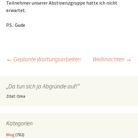
Teilnehmer unserer Abstinenzgruppe hätte ich nicht
erwartet.
P.S.: Gude
Beitragsnavigation
←
Geplante Wartungsarbeiten
Weihnachten
→
„Da tun sich ja Abgründe auf!“
Zitat: Oma
Kategorien
Blog
(782)