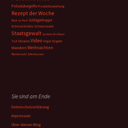
Polizeiübergriffe
Produktbewertung
Rezept der Woche
Schlägertruppe
Rock im Park
Schmackofatz
Schwarzwald
Staatsgewalt
System of a Down
Video
Ukraine
Vögeln
Tod
Vögel
Weihnachten
Wandern
Westerwald
Zehnhausen
Sie sind am Ende
Datenschutzerklärung
Impressum
Über diesen Blog