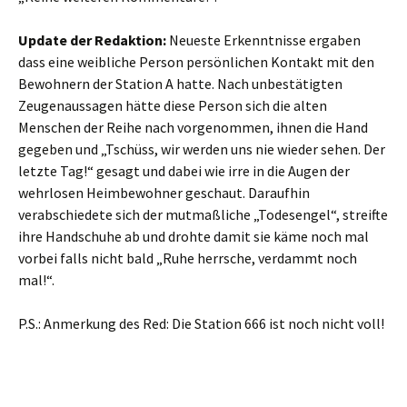
Update der Redaktion:
Neueste Erkenntnisse ergaben
dass eine weibliche Person persönlichen Kontakt mit den
Bewohnern der Station A hatte. Nach unbestätigten
Zeugenaussagen hätte diese Person sich die alten
Menschen der Reihe nach vorgenommen, ihnen die Hand
gegeben und „Tschüss, wir werden uns nie wieder sehen. Der
letzte Tag!“ gesagt und dabei wie irre in die Augen der
wehrlosen Heimbewohner geschaut. Daraufhin
verabschiedete sich der mutmaßliche „Todesengel“, streifte
ihre Handschuhe ab und drohte damit sie käme noch mal
vorbei falls nicht bald „Ruhe herrsche, verdammt noch
mal!“.
P.S.: Anmerkung des Red: Die Station 666 ist noch nicht voll!