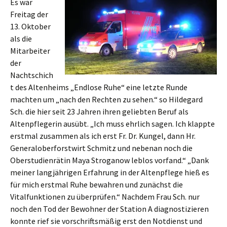
Es war
Freitag der
13. Oktober
als die
Mitarbeiter
der
Nachtschich
t des Altenheims „Endlose Ruhe“ eine letzte Runde
machten um „nach den Rechten zu sehen.“ so Hildegard
Sch. die hier seit 23 Jahren ihren geliebten Beruf als
Altenpflegerin ausübt. „Ich muss ehrlich sagen. Ich klappte
erstmal zusammen als ich erst Fr. Dr. Kungel, dann Hr.
Generaloberforstwirt Schmitz und nebenan noch die
Oberstudienrätin Maya Stroganow leblos vorfand.“ „Dank
meiner langjährigen Erfahrung in der Altenpflege hieß es
für mich erstmal Ruhe bewahren und zunächst die
Vitalfunktionen zu überprüfen.“ Nachdem Frau Sch. nur
noch den Tod der Bewohner der Station A diagnostizieren
konnte rief sie vorschriftsmäßig erst den Notdienst und