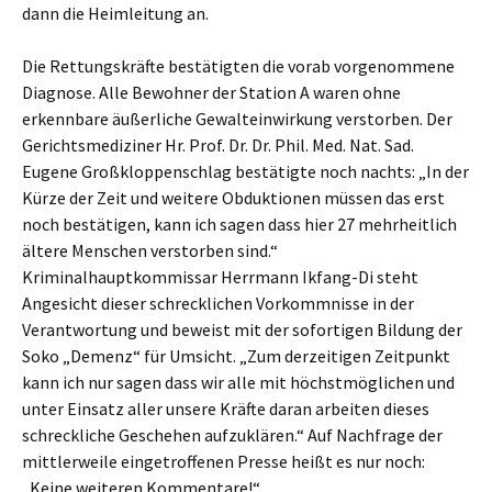
dann die Heimleitung an.
Die Rettungskräfte bestätigten die vorab vorgenommene
Diagnose. Alle Bewohner der Station A waren ohne
erkennbare äußerliche Gewalteinwirkung verstorben. Der
Gerichtsmediziner Hr. Prof. Dr. Dr. Phil. Med. Nat. Sad.
Eugene Großkloppenschlag bestätigte noch nachts: „In der
Kürze der Zeit und weitere Obduktionen müssen das erst
noch bestätigen, kann ich sagen dass hier 27 mehrheitlich
ältere Menschen verstorben sind.“
Kriminalhauptkommissar Herrmann Ikfang-Di steht
Angesicht dieser schrecklichen Vorkommnisse in der
Verantwortung und beweist mit der sofortigen Bildung der
Soko „Demenz“ für Umsicht. „Zum derzeitigen Zeitpunkt
kann ich nur sagen dass wir alle mit höchstmöglichen und
unter Einsatz aller unsere Kräfte daran arbeiten dieses
schreckliche Geschehen aufzuklären.“ Auf Nachfrage der
mittlerweile eingetroffenen Presse heißt es nur noch:
„Keine weiteren Kommentare!“.