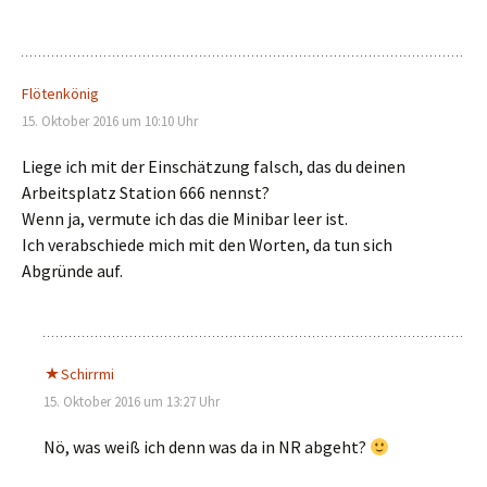
Flötenkönig
15. Oktober 2016 um 10:10 Uhr
Liege ich mit der Einschätzung falsch, das du deinen
Arbeitsplatz Station 666 nennst?
Wenn ja, vermute ich das die Minibar leer ist.
Ich verabschiede mich mit den Worten, da tun sich
Abgründe auf.
Schirrmi
15. Oktober 2016 um 13:27 Uhr
Nö, was weiß ich denn was da in NR abgeht?