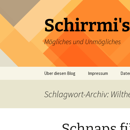
Zum
Inhalt
springen
Schirrmi's
Mögliches und Unmögliches
Über diesen Blog
Impressum
Date
Schlagwort-Archiv: Wilth
Schnaps fü