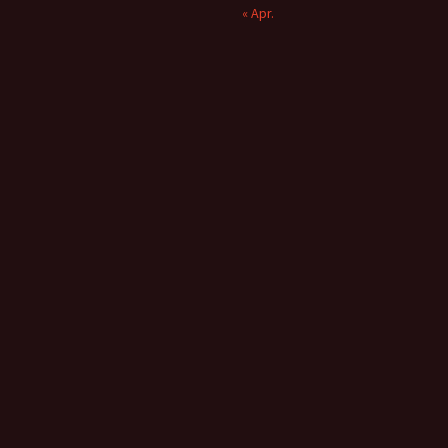
« Apr.