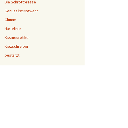
Die Schrottpresse
Genuss ist Notwehr
Glumm
Hartelinie
Kiezneurotiker
Kiezschreiber
pestarzt