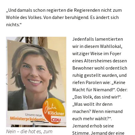
„Und damals schon regierten die Regierenden nicht zum
Wohle des Volkes. Von daher beruhigend. Es ändert sich
nichts.“
Jedenfalls lamentierten
wir in diesem Wahllokal,
witziger Weise im Foyer
eines Altersheimes dessen
Bewohner wohl ordentlich
ruhig gestellt wurden, und
riefen Parolen wie: „Keine
Macht für Niemand!“. Oder:
„Das Volk, das sind wir!“.
„Was wollt ihr denn
machen? Wenn niemand
euch mehr wählt?“.
Jemand erhob seine
Nein – die hat es, zum
Stimme. Jemand der eine