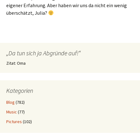
eigener Erfahrung. Aber haben wir uns da nicht ein wenig
überschätzt, Julia?
„Da tun sich ja Abgründe auf!“
Zitat: Oma
Kategorien
Blog
(782)
Music
(77)
Pictures
(102)