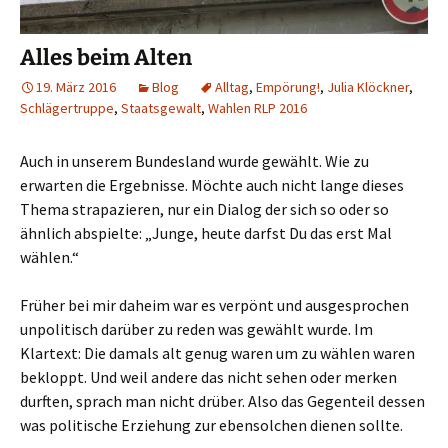
Alles beim Alten
19. März 2016
Blog
Alltag
,
Empörung!
,
Julia Klöckner
,
Schlägertruppe
,
Staatsgewalt
,
Wahlen RLP 2016
Auch in unserem Bundesland wurde gewählt. Wie zu
erwarten die Ergebnisse. Möchte auch nicht lange dieses
Thema strapazieren, nur ein Dialog der sich so oder so
ähnlich abspielte: „Junge, heute darfst Du das erst Mal
wählen.“
Früher bei mir daheim war es verpönt und ausgesprochen
unpolitisch darüber zu reden was gewählt wurde. Im
Klartext: Die damals alt genug waren um zu wählen waren
bekloppt. Und weil andere das nicht sehen oder merken
durften, sprach man nicht drüber. Also das Gegenteil dessen
was politische Erziehung zur ebensolchen dienen sollte.