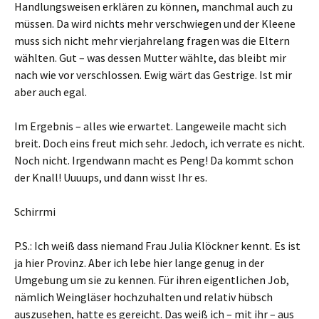
Handlungsweisen erklären zu können, manchmal auch zu
müssen. Da wird nichts mehr verschwiegen und der Kleene
muss sich nicht mehr vierjahrelang fragen was die Eltern
wählten. Gut – was dessen Mutter wählte, das bleibt mir
nach wie vor verschlossen. Ewig wärt das Gestrige. Ist mir
aber auch egal.
Im Ergebnis – alles wie erwartet. Langeweile macht sich
breit. Doch eins freut mich sehr. Jedoch, ich verrate es nicht.
Noch nicht. Irgendwann macht es Peng! Da kommt schon
der Knall! Uuuups, und dann wisst Ihr es.
Schirrmi
P.S.: Ich weiß dass niemand Frau Julia Klöckner kennt. Es ist
ja hier Provinz. Aber ich lebe hier lange genug in der
Umgebung um sie zu kennen. Für ihren eigentlichen Job,
nämlich Weingläser hochzuhalten und relativ hübsch
auszusehen, hatte es gereicht. Das weiß ich – mit ihr – aus