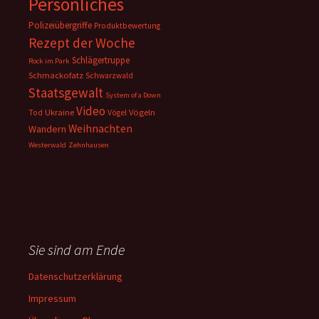
Persönliches
Polizeiübergriffe
Produktbewertung
Rezept der Woche
Schlägertruppe
Rock im Park
Schmackofatz
Schwarzwald
Staatsgewalt
System of a Down
Video
Ukraine
Vögeln
Tod
Vögel
Weihnachten
Wandern
Westerwald
Zehnhausen
Sie sind am Ende
Datenschutzerklärung
Impressum