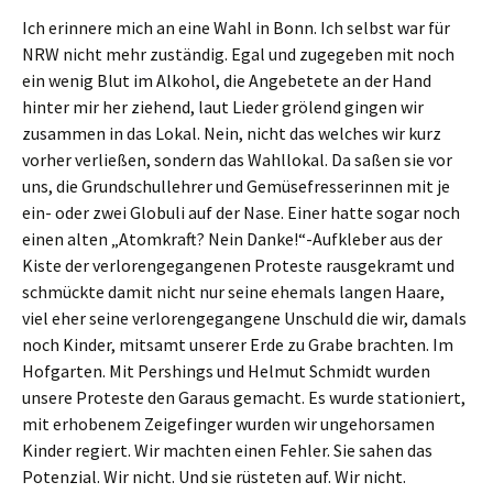
Ich erinnere mich an eine Wahl in Bonn. Ich selbst war für
NRW nicht mehr zuständig. Egal und zugegeben mit noch
ein wenig Blut im Alkohol, die Angebetete an der Hand
hinter mir her ziehend, laut Lieder grölend gingen wir
zusammen in das Lokal. Nein, nicht das welches wir kurz
vorher verließen, sondern das Wahllokal. Da saßen sie vor
uns, die Grundschullehrer und Gemüsefresserinnen mit je
ein- oder zwei Globuli auf der Nase. Einer hatte sogar noch
einen alten „Atomkraft? Nein Danke!“-Aufkleber aus der
Kiste der verlorengegangenen Proteste rausgekramt und
schmückte damit nicht nur seine ehemals langen Haare,
viel eher seine verlorengegangene Unschuld die wir, damals
noch Kinder, mitsamt unserer Erde zu Grabe brachten. Im
Hofgarten. Mit Pershings und Helmut Schmidt wurden
unsere Proteste den Garaus gemacht. Es wurde stationiert,
mit erhobenem Zeigefinger wurden wir ungehorsamen
Kinder regiert. Wir machten einen Fehler. Sie sahen das
Potenzial. Wir nicht. Und sie rüsteten auf. Wir nicht.