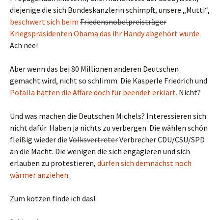
diejenige die sich Bundeskanzlerin schimpft, unsere „Mutti“,
beschwert sich beim
Friedensnobelpreisträger
Kriegspräsidenten Obama das ihr Handy abgehört wurde
.
Ach nee!
Aber wenn das bei 80 Millionen anderen Deutschen
gemacht wird, nicht so schlimm. Die Kasperle Friedrich und
Pofalla hatten die Affäre doch für beendet erklärt.
Nicht?
Und was machen die Deutschen Michels? Interessieren sich
nicht dafür. Haben ja nichts zu verbergen. Die wählen schön
fleißig wieder die
Volksvertreter
Verbrecher CDU/CSU/SPD
an die Macht. Die wenigen die sich engagieren und sich
erlauben zu protestieren,
dürfen sich demnächst noch
wärmer anziehen.
Zum kotzen finde ich das!