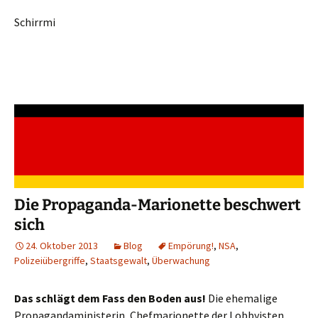
Schirrmi
Die Propaganda-Marionette beschwert
sich
24. Oktober 2013
Blog
Empörung!
,
NSA
,
Polizeiübergriffe
,
Staatsgewalt
,
Überwachung
Das schlägt dem Fass den Boden aus!
Die ehemalige
Propagandaministerin, Chefmarionette der Lobbyisten,