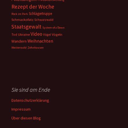
Rezept der Woche
Schlägertruppe
Rock im Park
Schmackofatz
Schwarzwald
Staatsgewalt
System of a Down
Video
Ukraine
Vögeln
Tod
Vögel
Weihnachten
Wandern
Westerwald
Zehnhausen
Sie sind am Ende
Datenschutzerklärung
Impressum
Über diesen Blog