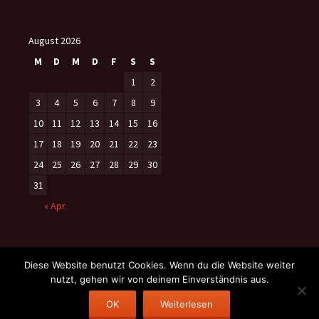
August 2026
M
D
M
D
F
S
S
1
2
3
4
5
6
7
8
9
10
11
12
13
14
15
16
17
18
19
20
21
22
23
24
25
26
27
28
29
30
31
« Apr.
Diese Website benutzt Cookies. Wenn du die Website weiter
nutzt, gehen wir von deinem Einverständnis aus.
Datenschutzerklärung
Stolz präsentiert von WordPress
OK
Weiterlesen