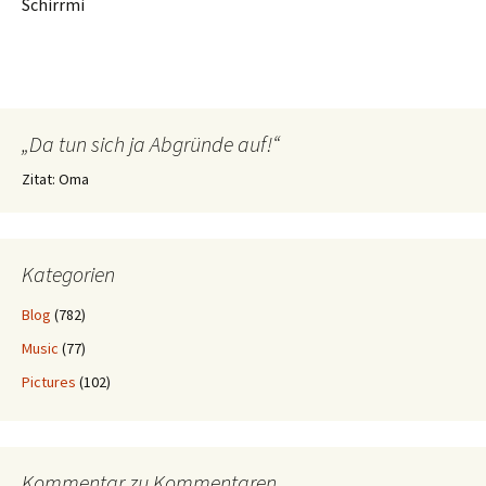
Schirrmi
„Da tun sich ja Abgründe auf!“
Zitat: Oma
Kategorien
Blog
(782)
Music
(77)
Pictures
(102)
Kommentar zu Kommentaren